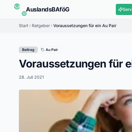
Auslands
BAföG
Serv
Start
Ratgeber
Voraussetzungen für ein Au Pair
Beitrag
Au Pair
Voraussetzungen für ei
28. Juli 2021