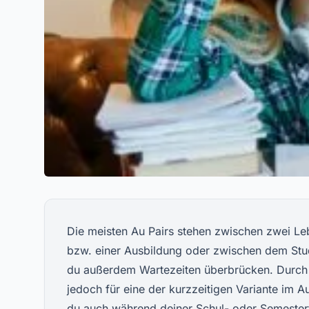
Die meisten Au Pairs stehen zwischen zwei L
bzw. einer Ausbildung oder zwischen dem Stu
du außerdem Wartezeiten überbrücken. Durch di
jedoch für eine der kurzzeitigen Variante im 
du auch während deiner Schul- oder Semesterf