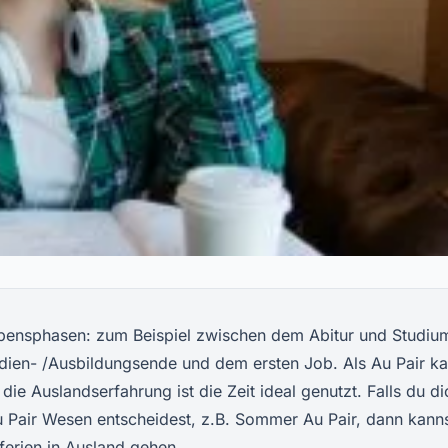
ebensphasen: zum Beispiel zwischen dem Abitur und Studiu
dien- /Ausbildungsende und dem ersten Job. Als Au Pair ka
e Auslandserfahrung ist die Zeit ideal genutzt. Falls du di
Au Pair Wesen entscheidest, z.B. Sommer Au Pair, dann kann
erien in Ausland gehen.