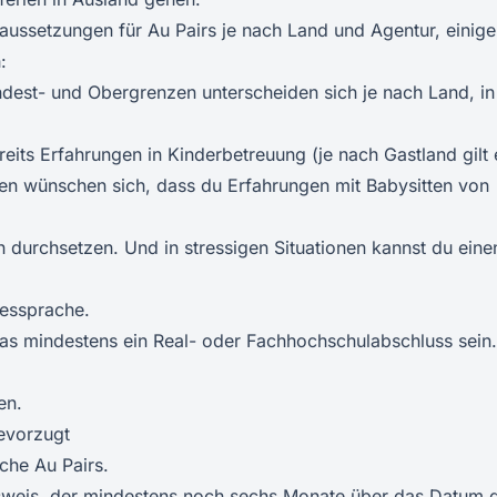
raussetzungen für Au Pairs je nach Land und Agentur, einige
:
ndest- und Obergrenzen unterscheiden sich je nach Land, in
reits Erfahrungen in Kinderbetreuung (je nach Gastland gilt 
en wünschen sich, dass du Erfahrungen mit Babysitten von
 durchsetzen. Und in stressigen Situationen kannst du eine
dessprache.
das mindestens ein Real- oder Fachhochschulabschluss sein.
en.
evorzugt
che Au Pairs.
sweis, der mindestens noch sechs Monate über das Datum 