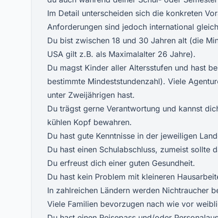
Im Detail unterscheiden sich die konkreten Vo
Anforderungen sind jedoch international gleich
Du bist zwischen 18 und 30 Jahren alt (die Mi
USA gilt z.B. als Maximalalter 26 Jahre).
Du magst Kinder aller Altersstufen und hast be
bestimmte Mindeststundenzahl). Viele Agentur
unter Zweijährigen hast.
Du trägst gerne Verantwortung und kannst dich
kühlen Kopf bewahren.
Du hast gute Kenntnisse in der jeweiligen Lan
Du hast einen Schulabschluss, zumeist sollte 
Du erfreust dich einer guten Gesundheit.
Du hast kein Problem mit kleineren Hausarbeit
In zahlreichen Ländern werden Nichtraucher b
Viele Familien bevorzugen nach wie vor weibli
Du hast einen Reisepass und/oder Personalau