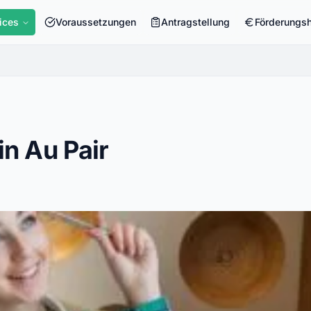
ices
Voraussetzungen
Antragstellung
Förderungs
n Au Pair