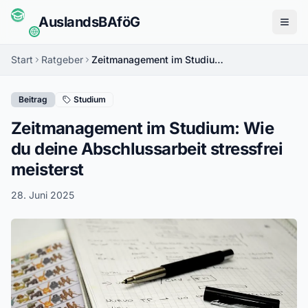
Auslands
BAföG
Menü
Start
Ratgeber
Zeitmanagement im Studium: Wie du deine Abschlussarbeit stressfrei meisterst
Beitrag
Studium
Zeitmanagement im Studium: Wie
du deine Abschlussarbeit stressfrei
meisterst
28. Juni 2025