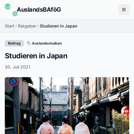
Auslands
BAföG
Menü
Start
Ratgeber
Studieren in Japan
Beitrag
Auslandsstudium
Studieren in Japan
30. Juli 2021