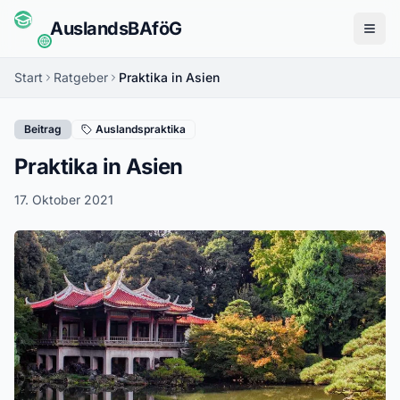
Auslands
BAföG
Menü
Start
Ratgeber
Praktika in Asien
Beitrag
Auslandspraktika
Praktika in Asien
17. Oktober 2021