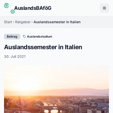
Auslands
BAföG
Menü
Start
Ratgeber
Auslandssemester in Italien
Beitrag
Auslandsstudium
Auslandssemester in Italien
30. Juli 2021