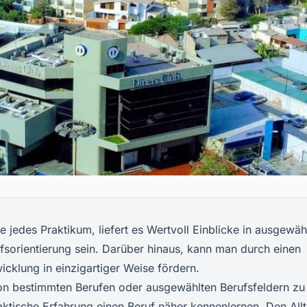
e jedes Praktikum, liefert es Wertvoll Einblicke in ausgewäh
ufsorientierung sein. Darüber hinaus, kann man durch einen
icklung in einzigartiger Weise fördern.
von bestimmten Berufen oder ausgewählten Berufsfeldern zu
raktische Erfahrung einen Beruf näher kennenlernen. Den All