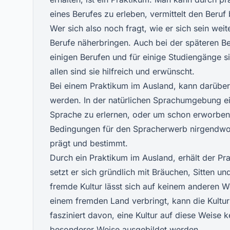
eines Berufes zu erleben, vermittelt den Beruf 
Wer sich also noch fragt, wie er sich sein weite
Berufe näherbringen. Auch bei der späteren Be
einigen Berufen und für einige Studiengänge s
allen sind sie hilfreich und erwünscht.
Bei einem Praktikum im Ausland, kann darüber
werden. In der natürlichen Sprachumgebung e
Sprache zu erlernen, oder um schon erworbene
Bedingungen für den Spracherwerb nirgendwo s
prägt und bestimmt.
Durch ein Praktikum im Ausland, erhält der Prak
setzt er sich gründlich mit Bräuchen, Sitten u
fremde Kultur lässt sich auf keinem anderen We
einem fremden Land verbringt, kann die Kultu
fasziniert davon, eine Kultur auf diese Weise 
besonderer Weise ausgebildet werden.