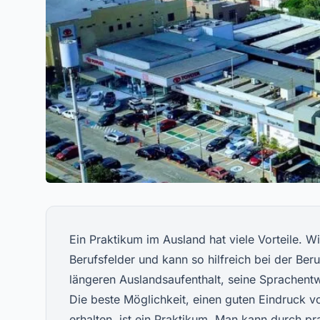
Ein Praktikum im Ausland hat viele Vorteile. Wi
Berufsfelder und kann so hilfreich bei der Ber
längeren Auslandsaufenthalt, seine Sprachentw
Die beste Möglichkeit, einen guten Eindruck 
erhalten, ist ein Praktikum. Man kann durch p