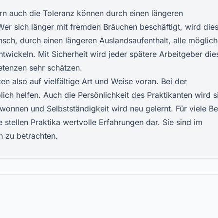
ern auch die Toleranz können durch einen längeren
Wer sich länger mit fremden Bräuchen beschäftigt, wird die
sch, durch einen längeren Auslandsaufenthalt, alle möglic
twickeln. Mit Sicherheit wird jeder spätere Arbeitgeber die
etenzen sehr schätzen.
en also auf vielfältige Art und Weise voran. Bei der
ich helfen. Auch die Persönlichkeit des Praktikanten wird s
wonnen und Selbstständigkeit wird neu gelernt. Für viele Be
 stellen Praktika wertvolle Erfahrungen dar. Sie sind im
n zu betrachten.