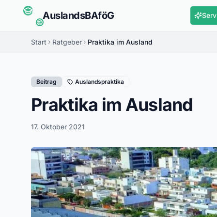
Auslands
BAföG
Serv
Start
Ratgeber
Praktika im Ausland
Beitrag
Auslandspraktika
Praktika im Ausland
17. Oktober 2021