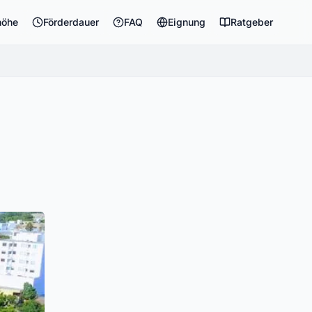
höhe
Förderdauer
FAQ
Eignung
Ratgeber