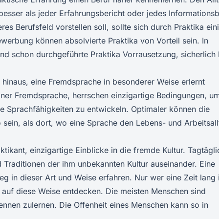
besser als jeder Erfahrungsbericht oder jedes Informationsbl
res Berufsfeld vorstellen soll, sollte sich durch Praktika ein
werbung können absolvierte Praktika von Vorteil sein. In
ind schon durchgeführte Praktika Vorrausetzung, sicherlich 
 hinaus, eine Fremdsprache in besonderer Weise erlernt
iner Fremdsprache, herrschen einzigartige Bedingungen, um
 Sprachfähigkeiten zu entwickeln. Optimaler können die
ein, als dort, wo eine Sprache den Lebens- und Arbeitsall
tikant, einzigartige Einblicke in die fremde Kultur. Tagtägli
nd Traditionen der ihm unbekannten Kultur auseinander. Eine
g in dieser Art und Weise erfahren. Nur wer eine Zeit lang 
r auf diese Weise entdecken. Die meisten Menschen sind
kennen zulernen. Die Offenheit eines Menschen kann so in