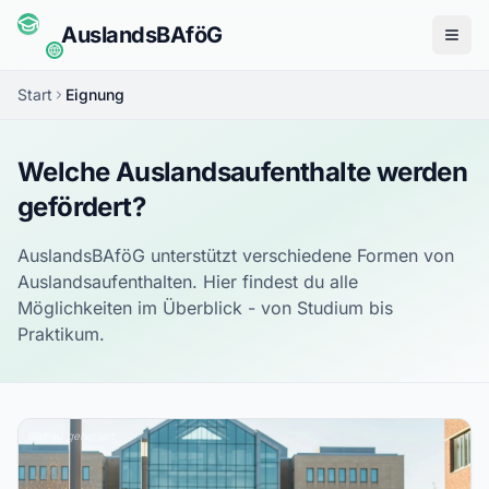
Auslands
BAföG
Menü
Start
Eignung
Welche Auslandsaufenthalte werden
gefördert?
AuslandsBAföG unterstützt verschiedene Formen von
Auslandsaufenthalten. Hier findest du alle
Möglichkeiten im Überblick - von Studium bis
Praktikum.
Bild: KI generiert