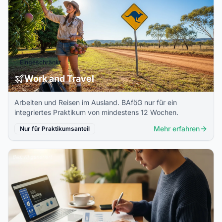
Eingeschränkt
Work and Travel
Arbeiten und Reisen im Ausland. BAföG nur für ein
integriertes Praktikum von mindestens 12 Wochen.
Mehr erfahren
Nur für Praktikumsanteil
Bild: KI generiert