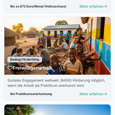
Mehr erfahren
Bis zu 672 Euro/Monat (Vollzuschuss)
Bild: KI generiert
Bedingt förderfähig
Freiwilligenarbeit
Soziales Engagement weltweit. BAföG-Förderung möglich,
wenn die Arbeit als Praktikum anerkannt wird.
Mehr erfahren
Bei Praktikumsanerkennung
Bild: KI generiert