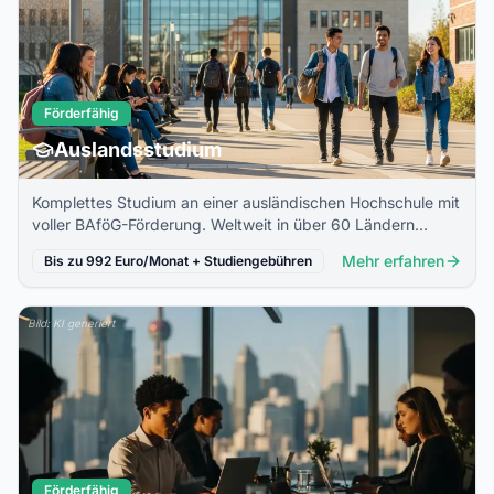
Förderfähig
Auslandsstudium
Komplettes Studium an einer ausländischen Hochschule mit
voller BAföG-Förderung. Weltweit in über 60 Ländern
möglich.
Mehr erfahren
Bis zu 992 Euro/Monat + Studiengebühren
Bild: KI generiert
Förderfähig