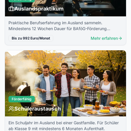
Auslandspraktikum
Praktische Berufserfahrung im Ausland sammeln.
Mindestens 12 Wochen Dauer für BAföG-Förderung
erforderlich.
Mehr erfahren
Bis zu 992 Euro/Monat
Bild: KI generiert
Förderfähig
Schüleraustausch
Ein Schuljahr im Ausland bei einer Gastfamilie. Für Schüler
ab Klasse 9 mit mindestens 6 Monaten Aufenthalt.