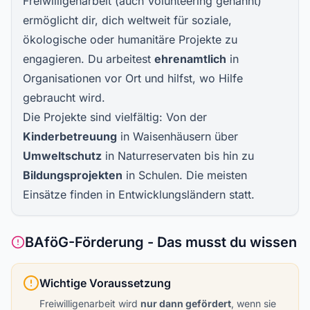
Freiwilligenarbeit (auch Volunteering genannt)
ermöglicht dir, dich weltweit für soziale,
ökologische oder humanitäre Projekte zu
engagieren. Du arbeitest
ehrenamtlich
in
Organisationen vor Ort und hilfst, wo Hilfe
gebraucht wird.
Die Projekte sind vielfältig: Von der
Kinderbetreuung
in Waisenhäusern über
Umweltschutz
in Naturreservaten bis hin zu
Bildungsprojekten
in Schulen. Die meisten
Einsätze finden in Entwicklungsländern statt.
BAföG-Förderung - Das musst du wissen
Wichtige Voraussetzung
Freiwilligenarbeit wird
nur dann gefördert
, wenn sie