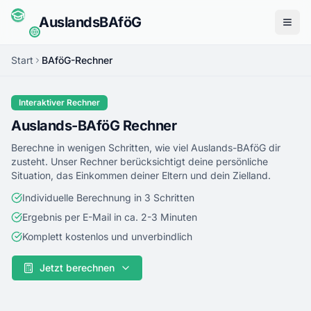
Auslands
BAföG
Menü
Start
BAföG-Rechner
Interaktiver Rechner
Auslands-BAföG Rechner
Berechne in wenigen Schritten, wie viel Auslands-BAföG dir
zusteht. Unser Rechner berücksichtigt deine persönliche
Situation, das Einkommen deiner Eltern und dein Zielland.
Individuelle Berechnung in 3 Schritten
Ergebnis per E-Mail in ca. 2-3 Minuten
Komplett kostenlos und unverbindlich
Jetzt berechnen