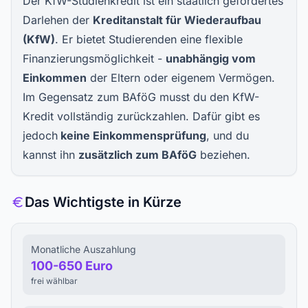
Der KfW-Studienkredit ist ein staatlich gefördertes
Darlehen der
Kreditanstalt für Wiederaufbau
(KfW)
. Er bietet Studierenden eine flexible
Finanzierungsmöglichkeit -
unabhängig vom
Einkommen
der Eltern oder eigenem Vermögen.
Im Gegensatz zum BAföG musst du den KfW-
Kredit vollständig zurückzahlen. Dafür gibt es
jedoch
keine Einkommensprüfung
, und du
kannst ihn
zusätzlich zum BAföG
beziehen.
Das Wichtigste in Kürze
Monatliche Auszahlung
100-650 Euro
frei wählbar