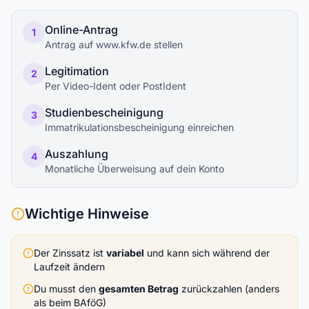
Online-Antrag
1
Antrag auf www.kfw.de stellen
Legitimation
2
Per Video-Ident oder PostIdent
Studienbescheinigung
3
Immatrikulationsbescheinigung einreichen
Auszahlung
4
Monatliche Überweisung auf dein Konto
Wichtige Hinweise
Der Zinssatz ist
variabel
und kann sich während der
Laufzeit ändern
Du musst den
gesamten Betrag
zurückzahlen (anders
als beim BAföG)