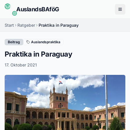
Auslands
BAföG
Menü
Start
Ratgeber
Praktika in Paraguay
Beitrag
Auslandspraktika
Praktika in Paraguay
17. Oktober 2021