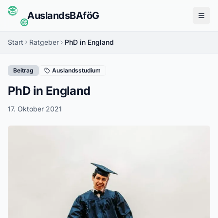
Auslands
BAföG
Menü
Start
Ratgeber
PhD in England
Beitrag
Auslandsstudium
PhD in England
17. Oktober 2021