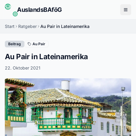
Auslands
BAföG
Menü
Start
Ratgeber
Au Pair in Lateinamerika
Beitrag
Au Pair
Au Pair in Lateinamerika
22. Oktober 2021