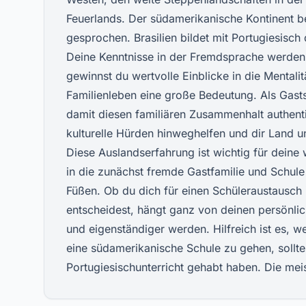
Feuerlands. Der südamerikanische Kontinent b
gesprochen. Brasilien bildet mit Portugiesisc
Deine Kenntnisse in der Fremdsprache werden
gewinnst du wertvolle Einblicke in die Mentali
Familienleben eine große Bedeutung. Als Gasts
damit diesen familiären Zusammenhalt authenti
kulturelle Hürden hinweghelfen und dir Land u
Diese Auslandserfahrung ist wichtig für deine 
in die zunächst fremde Gastfamilie und Schule i
Füßen. Ob du dich für einen
Schüleraustausch 
entscheidest, hängt ganz von deinen persönlich
und eigenständiger werden. Hilfreich ist es, 
eine südamerikanische Schule zu gehen, sollte
Portugiesischunterricht gehabt haben. Die me