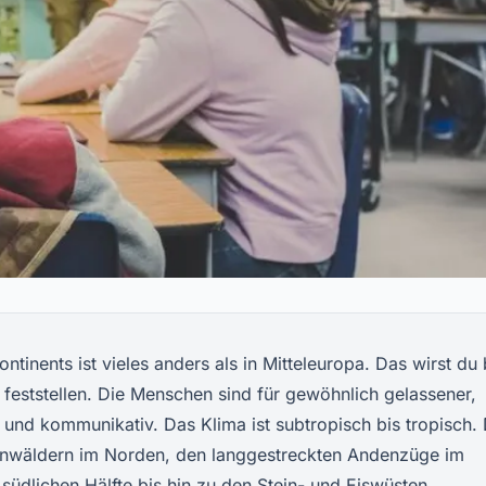
tinents ist vieles anders als in Mitteleuropa. Das wirst du 
feststellen. Die Menschen sind für gewöhnlich gelassener,
und kommunikativ. Das Klima ist subtropisch bis tropisch. 
genwäldern im Norden, den langgestreckten Andenzüge im
südlichen Hälfte bis hin zu den Stein- und Eiswüsten