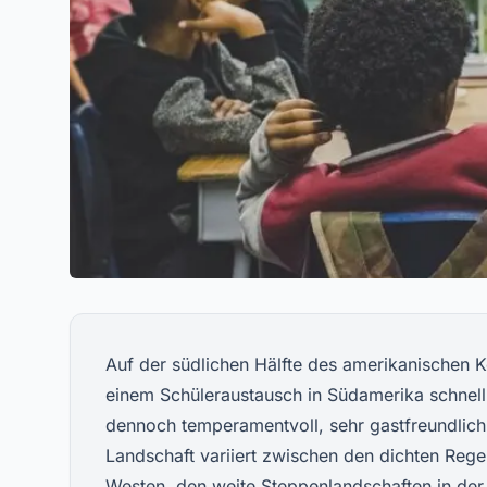
Auf der südlichen Hälfte des amerikanischen Kon
einem Schüleraustausch in Südamerika schnell 
dennoch temperamentvoll, sehr gastfreundlich 
Landschaft variiert zwischen den dichten Re
Westen, den weite Steppenlandschaften in der 