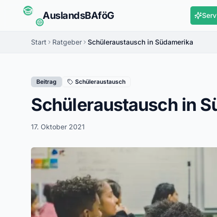
Auslands
BAföG
Serv
Start
Ratgeber
Schüleraustausch in Südamerika
Beitrag
Schüleraustausch
Schüleraustausch in 
17. Oktober 2021