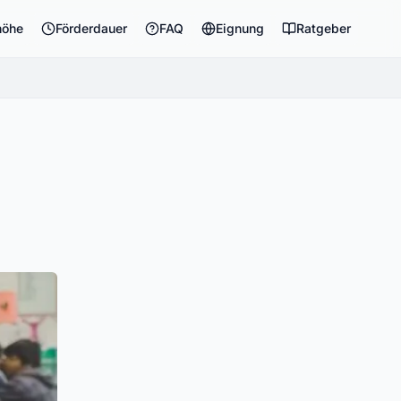
höhe
Förderdauer
FAQ
Eignung
Ratgeber