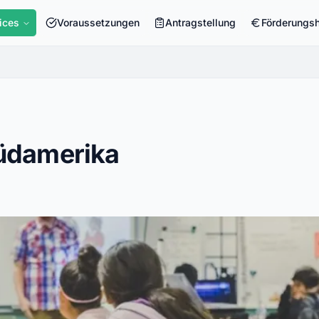
ices
Voraussetzungen
Antragstellung
Förderungs
Südamerika