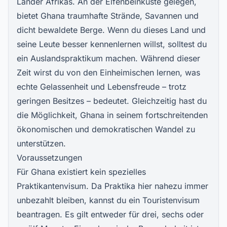
Länder Afrikas. An der Elfenbeinküste gelegen,
bietet Ghana traumhafte Strände, Savannen und
dicht bewaldete Berge. Wenn du dieses Land und
seine Leute besser kennenlernen willst, solltest du
ein Auslandspraktikum machen. Während dieser
Zeit wirst du von den Einheimischen lernen, was
echte Gelassenheit und Lebensfreude – trotz
geringen Besitzes – bedeutet. Gleichzeitig hast du
die Möglichkeit, Ghana in seinem fortschreitenden
ökonomischen und demokratischen Wandel zu
unterstützen.
Voraussetzungen
Für Ghana existiert kein spezielles
Praktikantenvisum. Da Praktika hier nahezu immer
unbezahlt bleiben, kannst du ein Touristenvisum
beantragen. Es gilt entweder für drei, sechs oder