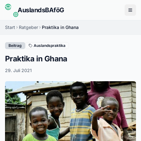
Auslands
BAföG
Menü
Start
Ratgeber
Praktika in Ghana
Beitrag
Auslandspraktika
Praktika in Ghana
29. Juli 2021