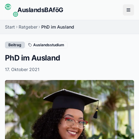
Auslands
BAföG
Menü
Start
Ratgeber
PhD im Ausland
Beitrag
Auslandsstudium
PhD im Ausland
17. Oktober 2021