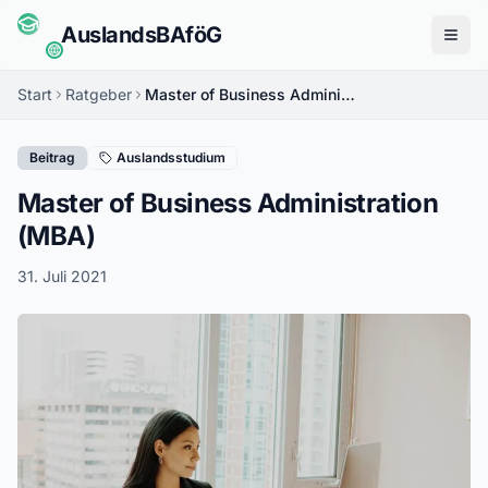
Auslands
BAföG
Menü
Start
Ratgeber
Master of Business Administration (MBA)
Beitrag
Auslandsstudium
Master of Business Administration
(MBA)
31. Juli 2021