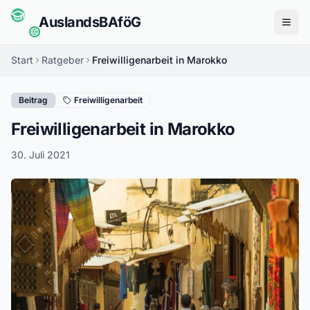
Auslands
BAföG
Menü
Start
Ratgeber
Freiwilligenarbeit in Marokko
Beitrag
Freiwilligenarbeit
Freiwilligenarbeit in Marokko
30. Juli 2021