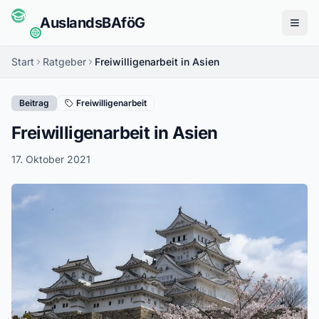
Auslands
BAföG
Menü
Start
Ratgeber
Freiwilligenarbeit in Asien
Beitrag
Freiwilligenarbeit
Freiwilligenarbeit in Asien
17. Oktober 2021