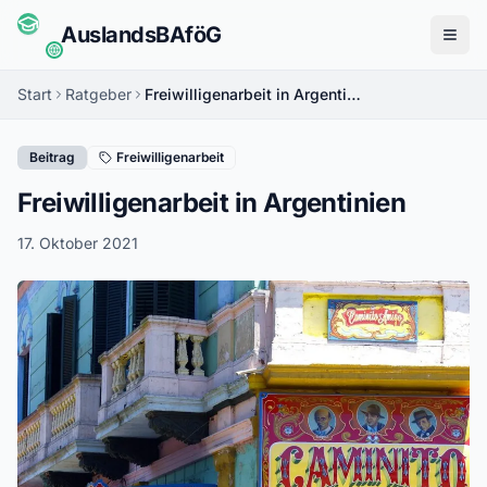
Auslands
BAföG
Menü
Start
Ratgeber
Freiwilligenarbeit in Argentinien
Beitrag
Freiwilligenarbeit
Freiwilligenarbeit in Argentinien
17. Oktober 2021