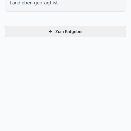
Landleben geprägt ist.
Zum Ratgeber