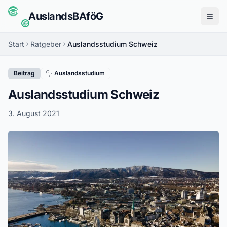
Auslands
BAföG
Menü
Start
Ratgeber
Auslandsstudium Schweiz
Beitrag
Auslandsstudium
Auslandsstudium Schweiz
3. August 2021