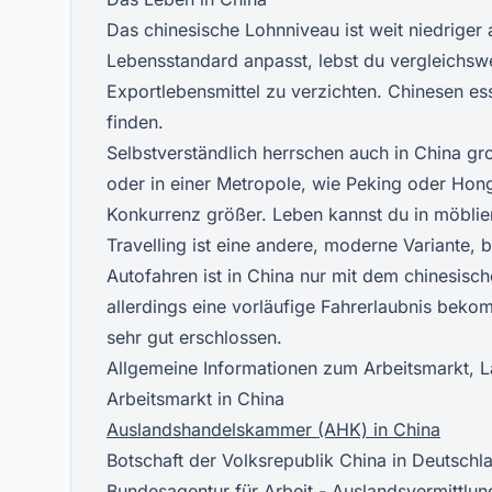
Das chinesische Lohnniveau ist weit niedriger
Lebensstandard anpasst, lebst du vergleichswe
Exportlebensmittel zu verzichten. Chinesen ess
finden.
Selbstverständlich herrschen auch in China g
oder in einer Metropole, wie Peking oder Hong
Konkurrenz größer. Leben kannst du in möbli
Travelling ist eine andere, moderne Variante,
Autofahren ist in China nur mit dem chinesisc
allerdings eine vorläufige Fahrerlaubnis bekom
sehr gut erschlossen.
Allgemeine Informationen zum Arbeitsmarkt, L
Arbeitsmarkt in China
Auslandshandelskammer (AHK) in China
Botschaft der Volksrepublik China in Deutschl
Bundesagentur für Arbeit -
Auslandsvermittlun