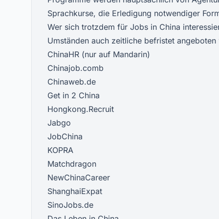
Sprachkurse, die Erledigung notwendiger Forma
Wer sich trotzdem für Jobs in China interessie
Umständen auch zeitliche befristet angeboten 
ChinaHR
(nur auf Mandarin)
Chinajob.comb
Chinaweb.de
Get in 2 China
Hongkong.Recruit
Jabgo
JobChina
KOPRA
Matchdragon
NewChinaCareer
ShanghaiExpat
SinoJobs.de
Das Leben in China