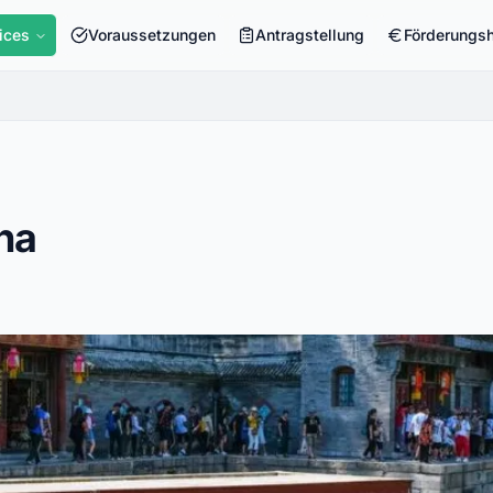
ices
Voraussetzungen
Antragstellung
Förderungs
na