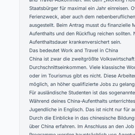
Staatsbürger für maximal ein Jahr einreisen. Of
Ferienzweck, aber auch dem nebenberuflichen 
ausgestellt. Beim Antrag musst du finanzielle 
Aufenthalts und den Rückflug reichen sollten
Aufenthaltsdauer krankenversichert sein.
Das bedeutet Work and Travel in China
China ist zwar die zweitgrößte Volkswirtschaft 
Durchschnittseinkommen. Viele klassische Wor
oder im Tourismus gibt es nicht. Diese Arbeite
möglich, an höher qualifizierte Jobs zu gelang
Für ausländische Studenten ist das sogenannt
Während deines China-Aufenthalts unterrichte
Jugendliche in Englisch. Das ist nicht nur fü
Durch die Einblicke in das chinesische Bildun
über China erfahren. Im Anschluss an den Job b
Programme werden hauptsächlich von Agenturen