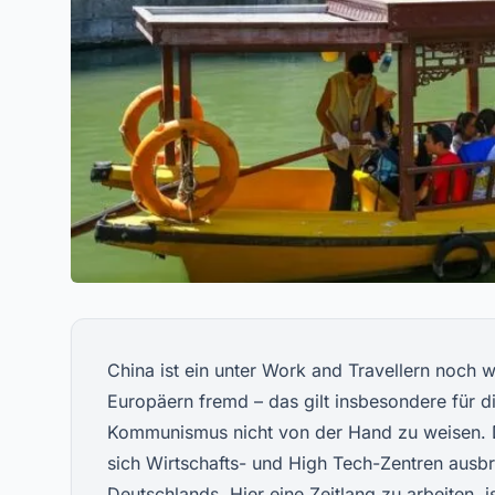
China ist ein unter Work and Travellern noch we
Europäern fremd – das gilt insbesondere für di
Kommunismus nicht von der Hand zu weisen. 
sich Wirtschafts- und High Tech-Zentren ausbr
Deutschlands. Hier eine Zeitlang zu arbeiten, i