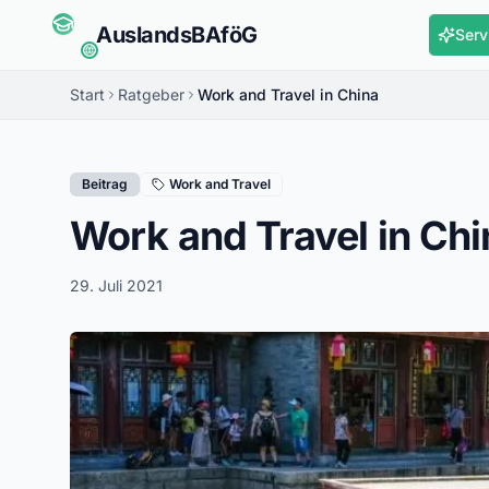
Auslands
BAföG
Serv
Start
Ratgeber
Work and Travel in China
Beitrag
Work and Travel
Work and Travel in Chi
29. Juli 2021