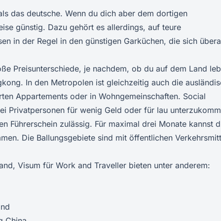
 als das deutsche. Wenn du dich aber dem dortigen
ise günstig. Dazu gehört es allerdings, auf teure
en in der Regel in den günstigen Garküchen, die sich übera
roße Preisunterschiede, je nachdem, ob du auf dem Land leb
kong. In den Metropolen ist gleichzeitig auch die ausländi
erten Appartements oder in Wohngemeinschaften. Social
 bei Privatpersonen für wenig Geld oder für lau unterzukomm
hen Führerschein zulässig. Für maximal drei Monate kannst 
men. Die Ballungsgebiete sind mit öffentlichen Verkehrsmit
and, Visum für Work and Traveller bieten unter anderem:
and
g China