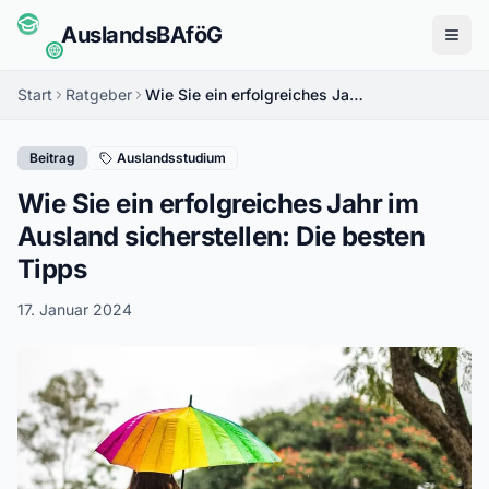
Auslands
BAföG
Menü
Start
Ratgeber
Wie Sie ein erfolgreiches Jahr im Ausland sicherstellen: Die besten Tipps
Beitrag
Auslandsstudium
Wie Sie ein erfolgreiches Jahr im
Ausland sicherstellen: Die besten
Tipps
17. Januar 2024