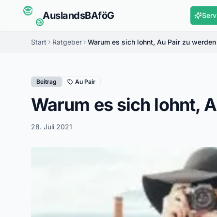
Auslands
BAföG
Serv
Start
Ratgeber
Warum es sich lohnt, Au Pair zu werden
Beitrag
Au Pair
Warum es sich lohnt, A
28. Juli 2021