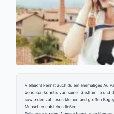
Vielleicht kennst auch du ein ehemaliges Au Pa
berichten konnte: von seiner Gastfamilie und
sowie den zahllosen kleinen und großen Bege
Menschen entstehen ließen.
Falls auch du den Wunsch hegst, eine längere 