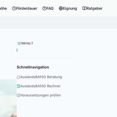
höhe
Förderdauer
FAQ
Eignung
Ratgeber
INHALT
Schnellnavigation
AuslandsBAföG Beratung
AuslandsBAföG Rechner
Voraussetzungen prüfen