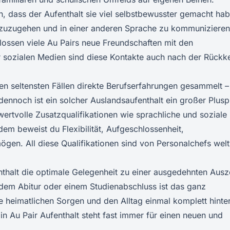
, dass der Aufenthalt sie viel selbstbewusster gemacht hab
uzugehen und in einer anderen Sprache zu kommunizieren
lossen viele Au Pairs neue Freundschaften mit den
 sozialen Medien sind diese Kontakte auch nach der Rückk
en seltensten Fällen direkte Berufserfahrungen gesammelt –
dennoch ist ein solcher Auslandsaufenthalt ein großer Plus
ertvolle Zusatzqualifikationen wie sprachliche und soziale
m beweist du Flexibilität, Aufgeschlossenheit,
en. All diese Qualifikationen sind von Personalchefs welt
enthalt die optimale Gelegenheit zu einer ausgedehnten Ausze
dem Abitur oder einem Studienabschluss ist das ganz
e heimatlichen Sorgen und den Alltag einmal komplett hinter
 Au Pair Aufenthalt steht fast immer für einen neuen und