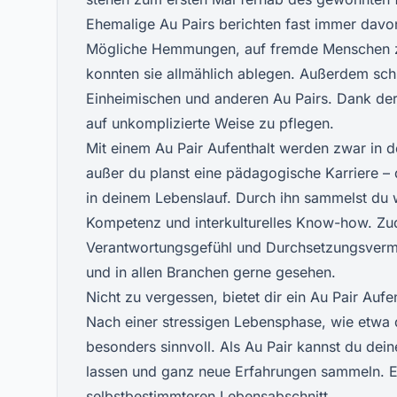
Ehemalige Au Pairs berichten fast immer davon
Mögliche Hemmungen, auf fremde Menschen z
konnten sie allmählich ablegen. Außerdem sch
Einheimischen und anderen Au Pairs. Dank der
auf unkomplizierte Weise zu pflegen.
Mit einem Au Pair Aufenthalt werden zwar in d
außer du planst eine pädagogische Karriere – 
in deinem Lebenslauf. Durch ihn sammelst du w
Kompetenz und interkulturelles Know-how. Zude
Verantwortungsgefühl und Durchsetzungsvermög
und in allen Branchen gerne gesehen.
Nicht zu vergessen, bietet dir ein Au Pair Auf
Nach einer stressigen Lebensphase, wie etwa 
besonders sinnvoll. Als Au Pair kannst du dein
lassen und ganz neue Erfahrungen sammeln. Ein
selbstbestimmteren Lebensabschnitt.