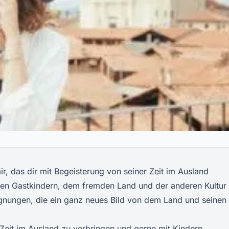
ir, das dir mit Begeisterung von seiner Zeit im Ausland
 den Gastkindern, dem fremden Land und der anderen Kultur
gnungen, die ein ganz neues Bild von dem Land und seinen
Zeit im Ausland zu verbringen und gerne mit Kindern