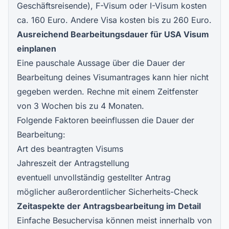
Geschäftsreisende), F-Visum oder I-Visum kosten
ca. 160 Euro. Andere Visa kosten bis zu 260 Euro.
Ausreichend Bearbeitungsdauer für USA Visum
einplanen
Eine pauschale Aussage über die Dauer der
Bearbeitung deines Visumantrages kann hier nicht
gegeben werden. Rechne mit einem Zeitfenster
von 3 Wochen bis zu 4 Monaten.
Folgende Faktoren beeinflussen die Dauer der
Bearbeitung:
Art des beantragten Visums
Jahreszeit der Antragstellung
eventuell unvollständig gestellter Antrag
möglicher außerordentlicher Sicherheits-Check
Zeitaspekte der Antragsbearbeitung im Detail
Einfache Besuchervisa können meist innerhalb von