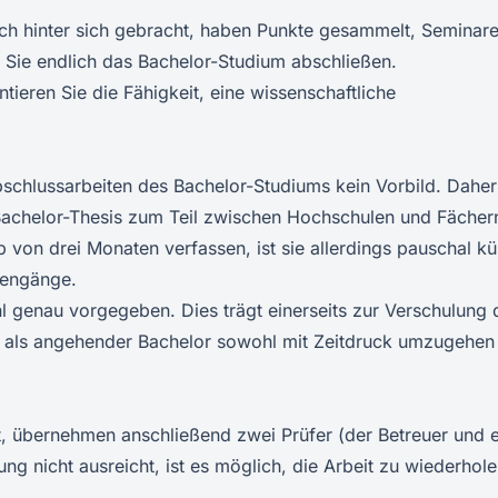
ch hinter sich gebracht, haben Punkte gesammelt, Seminare
 Sie endlich das Bachelor-Studium abschließen.
tieren Sie die Fähigkeit, eine wissenschaftliche
Abschlussarbeiten des Bachelor-Studiums kein Vorbild. Daher
Bachelor-Thesis zum Teil zwischen Hochschulen und Fächer
lb von drei Monaten verfassen, ist sie allerdings pauschal kü
iengänge.
l genau vorgegeben. Dies trägt einerseits zur Verschulung 
ie als angehender Bachelor sowohl mit Zeitdruck umzugehen 
t, übernehmen anschließend zwei Prüfer (der Betreuer und e
ung nicht ausreicht, ist es möglich, die Arbeit zu wiederhole