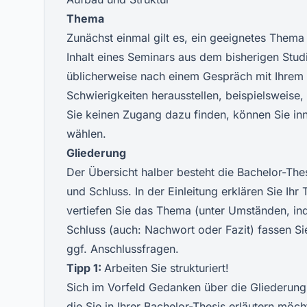
Thema
Zunächst einmal gilt es, ein geeignetes Thema 
Inhalt eines Seminars aus dem bisherigen Stud
üblicherweise nach einem Gespräch mit Ihrem B
Schwierigkeiten herausstellen, beispielsweise,
Sie keinen Zugang dazu finden, können Sie in
wählen.
Gliederung
Der Übersicht halber besteht die Bachelor-Thes
und Schluss. In der Einleitung erklären Sie Ih
vertiefen Sie das Thema (unter Umständen, inde
Schluss (auch: Nachwort oder Fazit) fassen Si
ggf. Anschlussfragen.
Tipp 1:
Arbeiten Sie strukturiert!
Sich im Vorfeld Gedanken über die Gliederun
die Sie in Ihrer Bachelor-Thesis erläutern möcht