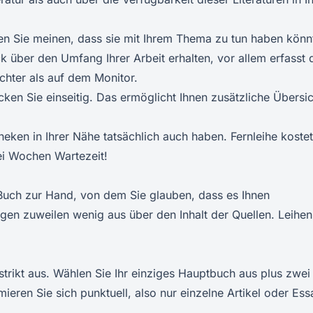
en Sie meinen, dass sie mit Ihrem Thema zu tun haben könn
ck über den Umfang Ihrer Arbeit erhalten, vor allem erfasst 
chter als auf dem Monitor.
cken Sie einseitig. Das ermöglicht Ihnen zusätzliche Übersic
theken in Ihrer Nähe tatsächlich auch haben. Fernleihe kostet
ei Wochen Wartezeit!
 Buch zur Hand, von dem Sie glauben, dass es Ihnen
agen zuweilen wenig aus über den Inhalt der Quellen. Leihen
strikt aus. Wählen Sie Ihr einziges Hauptbuch aus plus zwei
eren Sie sich punktuell, also nur einzelne Artikel oder Ess