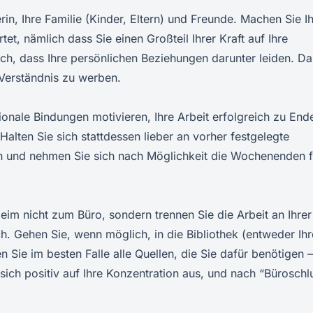
rin, Ihre Familie (Kinder, Eltern) und Freunde. Machen Sie I
, nämlich dass Sie einen Großteil Ihrer Kraft auf Ihre
h, dass Ihre persönlichen Beziehungen darunter leiden. Da
m Verständnis zu werben.
ionale Bindungen motivieren, Ihre Arbeit erfolgreich zu End
Halten Sie sich stattdessen lieber an vorher festgelegte
ten und nehmen Sie sich nach Möglichkeit die Wochenenden f
im nicht zum Büro, sondern trennen Sie die Arbeit an Ihrer
h. Gehen Sie, wenn möglich, in die Bibliothek (entweder Ihr
n Sie im besten Falle alle Quellen, die Sie dafür benötigen –
sich positiv auf Ihre Konzentration aus, und nach “Büroschl