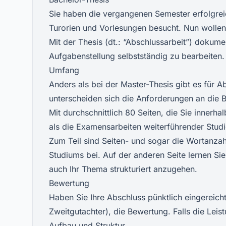
Sie haben die vergangenen Semester erfolgrei
Turorien und Vorlesungen besucht. Nun wollen
Mit der Thesis (dt.: “Abschlussarbeit”) dokumen
Aufgabenstellung selbstständig zu bearbeiten.
Umfang
Anders als bei der Master-Thesis gibt es für 
unterscheiden sich die Anforderungen an die 
Mit durchschnittlich 80 Seiten, die Sie innerha
als die Examensarbeiten weiterführender Stud
Zum Teil sind Seiten- und sogar die Wortanzah
Studiums bei. Auf der anderen Seite lernen S
auch Ihr Thema strukturiert anzugehen.
Bewertung
Haben Sie Ihre Abschluss pünktlich eingereich
Zweitgutachter), die Bewertung. Falls die Leist
Aufbau und Struktur