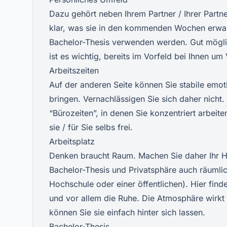
Dazu gehört neben Ihrem Partner / Ihrer Partne
klar, was sie in den kommenden Wochen erwartet
Bachelor-Thesis verwenden werden. Gut möglic
ist es wichtig, bereits im Vorfeld bei Ihnen u
Arbeitszeiten
Auf der anderen Seite können Sie stabile emot
bringen. Vernachlässigen Sie sich daher nicht. 
“Bürozeiten”, in denen Sie konzentriert arbei
sie / für Sie selbs frei.
Arbeitsplatz
Denken braucht Raum. Machen Sie daher Ihr He
Bachelor-Thesis und Privatsphäre auch räumlic
Hochschule oder einer öffentlichen). Hier finde
und vor allem die Ruhe. Die Atmosphäre wirkt 
können Sie sie einfach hinter sich lassen.
Bachelor-Thesis