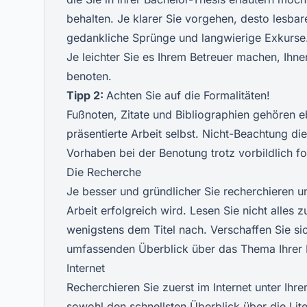
behalten. Je klarer Sie vorgehen, desto lesbare
gedankliche Sprünge und langwierige Exkurse
Je leichter Sie es Ihrem Betreuer machen, Ihne
benoten.
Tipp 2:
Achten Sie auf die Formalitäten!
Fußnoten, Zitate und Bibliographien gehören e
präsentierte Arbeit selbst. Nicht-Beachtung die
Vorhaben bei der Benotung trotz vorbildlich fo
Die Recherche
Je besser und gründlicher Sie recherchieren u
Arbeit erfolgreich wird. Lesen Sie nicht alles
wenigstens dem Titel nach. Verschaffen Sie si
umfassenden Überblick über das Thema Ihrer 
Internet
Recherchieren Sie zuerst im Internet unter Ih
sowohl den schnellsten Überblick über die Liter