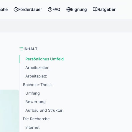
höhe
Förderdauer
FAQ
Eignung
Ratgeber
INHALT
Persönliches Umfeld
Arbeitszeiten
Arbeitsplatz
Bachelor-Thesis
Umfang
Bewertung
Aufbau und Struktur
Die Recherche
Internet