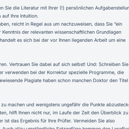
en Sie die Literatur mit Ihrer (!) persönlichen Aufgabenstellu
auf Ihre Intuition.
ben, reicht in Regel aus um nachzuweisen, dass Sie “ein
 Kenntnis der relevanten wissenschaftlichen Grundlagen
andelt es sich bei der vor Ihnen liegenden Arbeit um eine
en. Vertrauen Sie dabei auf sich selbst! Und: Schreiben Sie
rer verwenden bei der Korrektur spezielle Programme, die
ewiesende Plagiate haben schon manchen Doktor den Titel
g zu machen und wenigstens ungefähr die Punkte abzusteck
en, hilft Ihnen nicht nur, im Laufe der Zeit den Überblick zu
r ist das Ergebnis für Ihre Prüfer. Vermeiden Sie also
. Auch allzu umständliche Satzgefüge hemmen den Leseflus