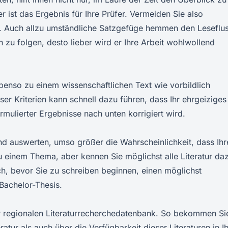
r ist das Ergebnis für Ihre Prüfer. Vermeiden Sie also
. Auch allzu umständliche Satzgefüge hemmen den Leseflus
n zu folgen, desto lieber wird er Ihre Arbeit wohlwollend
benso zu einem wissenschaftlichen Text wie vorbildlich
ser Kriterien kann schnell dazu führen, dass Ihr ehrgeiziges
rmulierter Ergebnisse nach unten korrigiert wird.
nd auswerten, umso größer die Wahrscheinlichkeit, dass Ihr
 zu einem Thema, aber kennen Sie möglichst alle Literatur da
ch, bevor Sie zu schreiben beginnen, einen möglichst
Bachelor-Thesis.
rer regionalen Literaturrecherchedatenbank. So bekommen Si
atur als auch über die Verfügbarkeit dieser Literaturen in Ih