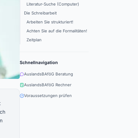
Literatur-Suche (Computer)
Die Schreibarbeit
Arbeiten Sie strukturiert!
Achten Sie auf die Formalitäten!
Zeitplan
Schnellnavigation
AuslandsBAföG Beratung
AuslandsBAföG Rechner
Voraussetzungen prüfen
t
och
in