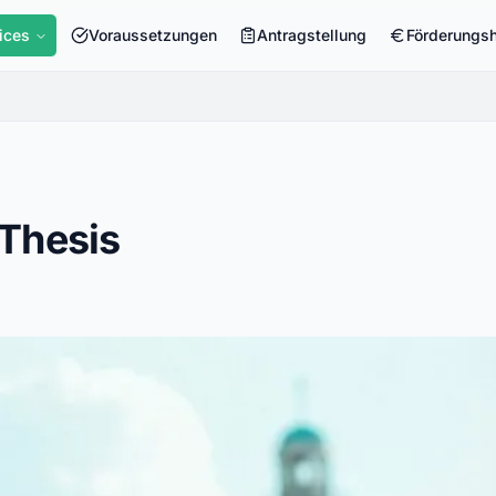
ices
Voraussetzungen
Antragstellung
Förderungs
-Thesis