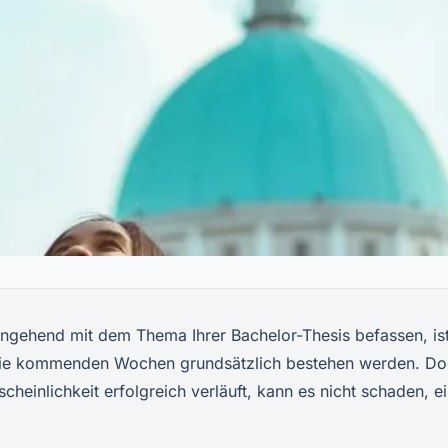
gehend mit dem Thema Ihrer Bachelor-Thesis befassen, is
die kommenden Wochen grundsätzlich bestehen werden. D
heinlichkeit erfolgreich verläuft, kann es nicht schaden, e