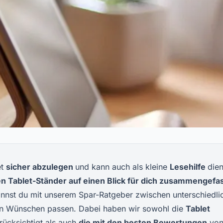
et
sicher abzulegen
und kann auch als kleine
Lesehilfe
die
n Tablet-Ständer auf einen Blick für dich zusammengefa
kannst du mit unserem Spar-Ratgeber zwischen unterschiedli
en Wünschen passen. Dabei haben wir sowohl die
Tablet
ücksichtigt als auch
die mit den besten Bewertungen
vo