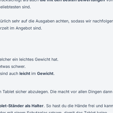
eliebtesten sind.
türlich sehr auf die Ausgaben achten, sodass wir nachfolge
erzeit im Angebot sind.
elcher ein leichtes Gewicht hat.
etwas schwer.
e sind auch
leicht
im
Gewicht
.
 Tablet sicher abzulegen. Die macht vor allen Dingen dann
blet-Ständer als Halter
. So hast du die Hände frei und kann
der mit einem Schutzglas ratsam, damit das Tablet keine