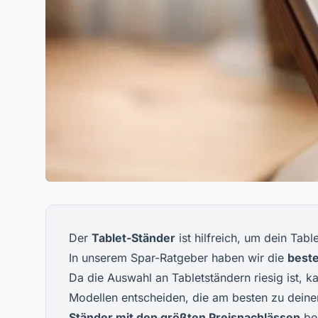
Der
Tablet-Ständer
ist hilfreich, um dein Tabl
In unserem Spar-Ratgeber haben wir die
beste
Da die Auswahl an Tabletständern riesig ist, 
Modellen entscheiden, die am besten zu dein
Ständer mit den größten Preisnachlässen
ber