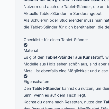
Nutzern und auch die Tablet-Ständer, die am b
Aktuelle Tablet-Ständer im Sonderangebot
Als Schüler/in oder Studierender muss man na
die Tablet-Ständer für dich bereithalten, die d
Checkliste für einen Tablet-Ständer
Material
Es gibt den
Tablet-Ständer aus Kunststoff
, w
Modelle aus Holz sehen schön aus, sind aber 
Metall ist ebenfalls eine Möglichkeit und dies
Eigenschaften
Den
Tablet-Ständer
kannst du nutzen, um dein
Sinn, wenn es auf dem Tisch liegt.
Kochst du gerne nach Rezepten, nutze den
Ta
das Rezept bequem ablesen. Hierfür sind Stän