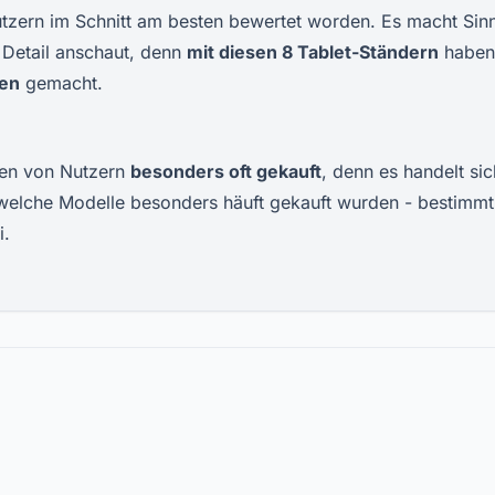
tzern im Schnitt am besten bewertet worden. Es macht Sin
 Detail anschaut, denn
mit diesen 8 Tablet-Ständern
haben
gen
gemacht.
en von Nutzern
besonders oft gekauft
, denn es handelt sic
, welche Modelle besonders häuft gekauft wurden - bestimmt 
i.