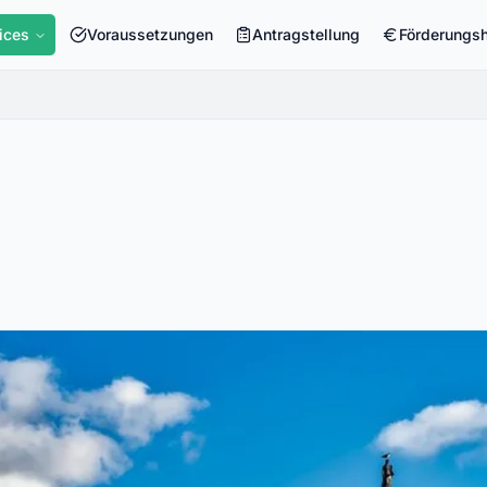
ices
Voraussetzungen
Antragstellung
Förderungs