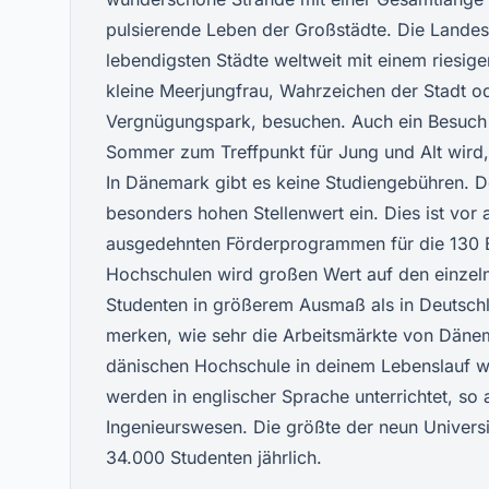
pulsierende Leben der Großstädte. Die Landes
lebendigsten Städte weltweit mit einem riesigen
kleine Meerjungfrau, Wahrzeichen der Stadt o
Vergnügungspark, besuchen. Auch ein Besuch 
Sommer zum Treffpunkt für Jung und Alt wird, 
In Dänemark gibt es keine Studiengebühren. D
besonders hohen Stellenwert ein. Dies ist vor
ausgedehnten Förderprogrammen für die 130 E
Hochschulen wird großen Wert auf den einzelne
Studenten in größerem Ausmaß als in Deutschla
merken, wie sehr die Arbeitsmärkte von Dänem
dänischen Hochschule in deinem Lebenslauf wi
werden in englischer Sprache unterrichtet, so 
Ingenieurswesen. Die größte der neun Universi
34.000 Studenten jährlich.