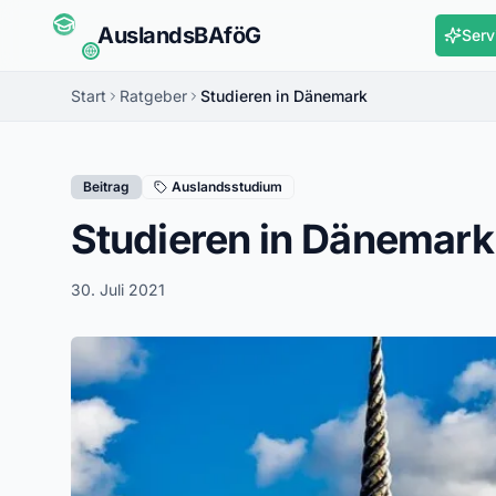
Auslands
BAföG
Serv
Start
Ratgeber
Studieren in Dänemark
Beitrag
Auslandsstudium
Studieren in Dänemark
30. Juli 2021