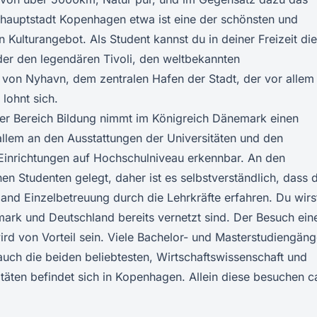
hauptstadt Kopenhagen etwa ist eine der schönsten und
 Kulturangebot. Als Student kannst du in deiner Freizeit die
der den legendären Tivoli, den weltbekannten
von Nyhavn, dem zentralen Hafen der Stadt, der vor allem
lohnt sich.
er Bereich Bildung nimmt im Königreich Dänemark einen
 allem an den Ausstattungen der Universitäten und den
inrichtungen auf Hochschulniveau erkennbar. An den
n Studenten gelegt, daher ist es selbstverständlich, dass d
nd Einzelbetreuung durch die Lehrkräfte erfahren. Du wirs
ark und Deutschland bereits vernetzt sind. Der Besuch ein
rd von Vorteil sein. Viele Bachelor- und Masterstudiengän
auch die beiden beliebtesten, Wirtschaftswissenschaft und
täten befindet sich in Kopenhagen. Allein diese besuchen c