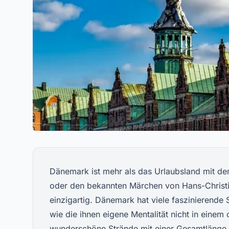
Dänemark ist mehr als das Urlaubsland mit de
oder den bekannten Märchen von Hans-Christia
einzigartig. Dänemark hat viele faszinierende 
wie die ihnen eigene Mentalität nicht in einem
wunderschöne Strände mit einer Gesamtlänge