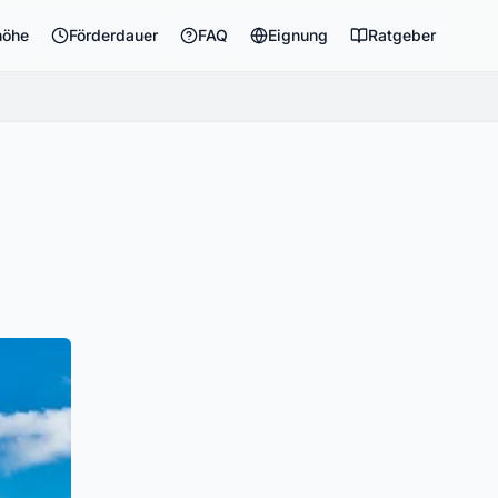
höhe
Förderdauer
FAQ
Eignung
Ratgeber