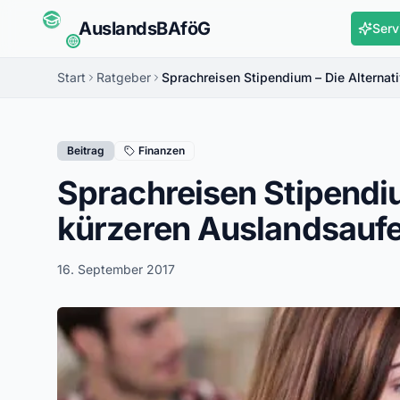
Auslands
BAföG
Serv
Start
Ratgeber
Sprachreisen Stipendium – Die Alternat
Beitrag
Finanzen
Sprachreisen Stipendiu
kürzeren Auslandsaufe
16. September 2017