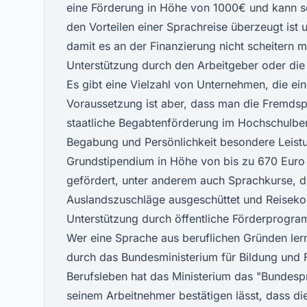
eine Förderung in Höhe von 1000€ und kann so
den Vorteilen einer Sprachreise überzeugt ist
damit es an der Finanzierung nicht scheitern m
Unterstützung durch den Arbeitgeber oder di
Es gibt eine Vielzahl von Unternehmen, die e
Voraussetzung ist aber, dass man die Fremdsp
staatliche Begabtenförderung im Hochschulber
Begabung und Persönlichkeit besondere Leistu
Grundstipendium in Höhe von bis zu 670 Euro
gefördert, unter anderem auch Sprachkurse, di
Auslandszuschläge ausgeschüttet und Reiseko
Unterstützung durch öffentliche Förderprogr
Wer eine Sprache aus beruflichen Gründen lernt
durch das Bundesministerium für Bildung und
Berufsleben hat das Ministerium das "Bundes
seinem Arbeitnehmer bestätigen lässt, dass di