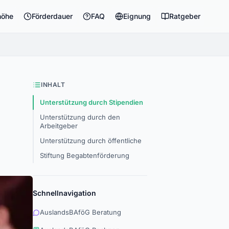
höhe
Förderdauer
FAQ
Eignung
Ratgeber
INHALT
Unterstützung durch Stipendien
Unterstützung durch den
Arbeitgeber
Unterstützung durch öffentliche
Stiftung Begabtenförderung
Schnellnavigation
AuslandsBAföG Beratung