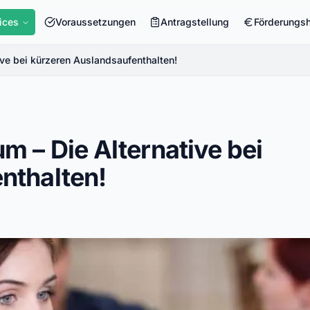
ices
Voraussetzungen
Antragstellung
Förderungs
ive bei kürzeren Auslandsaufenthalten!
m – Die Alternative bei
nthalten!