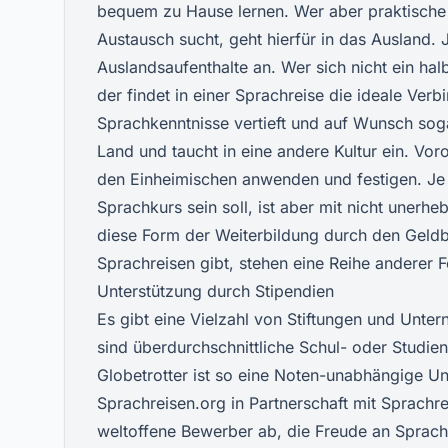
bequem zu Hause lernen. Wer aber praktische 
Austausch sucht, geht hierfür in das Ausland. 
Auslandsaufenthalte an. Wer sich nicht ein h
der findet in einer
Sprachreise
die ideale Verb
Sprachkenntnisse vertieft und auf Wunsch sogar
Land und taucht in eine andere Kultur ein. V
den Einheimischen anwenden und festigen. Je 
Sprachkurs sein soll, ist aber mit nicht unerhe
diese Form der Weiterbildung durch den Geldbe
Sprachreisen gibt, stehen eine Reihe anderer 
Unterstützung durch Stipendien
Es gibt eine Vielzahl von Stiftungen und Unte
sind überdurchschnittliche Schul- oder Studi
Globetrotter
ist so eine Noten-unabhängige Un
Sprachreisen.org in Partnerschaft mit Sprachre
weltoffene Bewerber ab, die Freude an Sprac