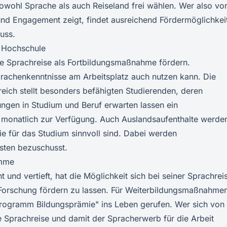
wohl Sprache als auch Reiseland frei wählen. Wer also vo
 und Engagement zeigt, findet ausreichend Fördermöglichkei
uss.
e Hochschule
ine Sprachreise als Fortbildungsmaßnahme fördern.
rachenkenntnisse am Arbeitsplatz auch nutzen kann. Die
eich stellt besonders befähigten Studierenden, deren
ngen in Studium und Beruf erwarten lassen ein
 monatlich zur Verfügung. Auch Auslandsaufenthalte werde
e für das Studium sinnvoll sind. Dabei werden
sten bezuschusst.
amme
 und vertieft, hat die Möglichkeit sich bei seiner Sprachrei
 Forschung fördern zu lassen. Für Weiterbildungsmaßnahme
programm Bildungsprämie" ins Leben gerufen. Wer sich von
e Sprachreise und damit der Spracherwerb für die Arbeit