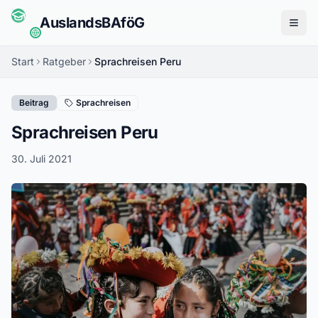
Auslands
BAföG
Menü
Start
Ratgeber
Sprachreisen Peru
Beitrag
Sprachreisen
Sprachreisen Peru
30. Juli 2021