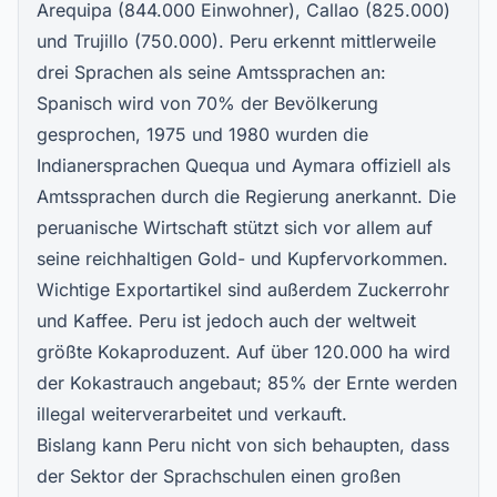
Arequipa (844.000 Einwohner), Callao (825.000)
und Trujillo (750.000). Peru erkennt mittlerweile
drei Sprachen als seine Amtssprachen an:
Spanisch wird von 70% der Bevölkerung
gesprochen, 1975 und 1980 wurden die
Indianersprachen Quequa und Aymara offiziell als
Amtssprachen durch die Regierung anerkannt. Die
peruanische Wirtschaft stützt sich vor allem auf
seine reichhaltigen Gold- und Kupfervorkommen.
Wichtige Exportartikel sind außerdem Zuckerrohr
und Kaffee. Peru ist jedoch auch der weltweit
größte Kokaproduzent. Auf über 120.000 ha wird
der Kokastrauch angebaut; 85% der Ernte werden
illegal weiterverarbeitet und verkauft.
Bislang kann Peru nicht von sich behaupten, dass
der Sektor der Sprachschulen einen großen