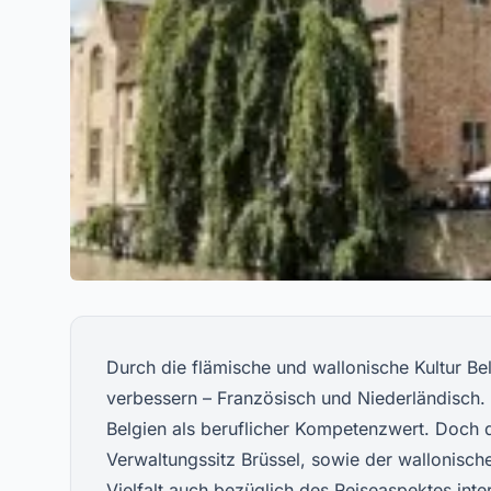
Durch die flämische und wallonische Kultur Be
verbessern – Französisch und Niederländisch.
Belgien als beruflicher Kompetenzwert. Doch d
Verwaltungssitz Brüssel, sowie der wallonisch
Vielfalt auch bezüglich des Reiseaspektes int