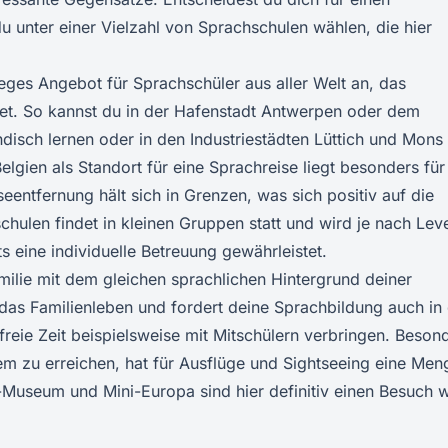
u unter einer Vielzahl von Sprachschulen wählen, die hier
eges Angebot für Sprachschüler aus aller Welt an, das
altet. So kannst du in der Hafenstadt Antwerpen oder dem
isch lernen oder in den Industriestädten Lüttich und Mons
elgien als Standort für eine Sprachreise liegt besonders für
entfernung hält sich in Grenzen, was sich positiv auf die
chulen findet in kleinen Gruppen statt und wird je nach Lev
s eine individuelle Betreuung gewährleistet.
milie mit dem gleichen sprachlichen Hintergrund deiner
 das Familienleben und fordert deine Sprachbildung auch in
freie Zeit beispielsweise mit Mitschülern verbringen. Beson
em zu erreichen, hat für Ausflüge und Sightseeing eine Men
useum und Mini-Europa sind hier definitiv einen Besuch w