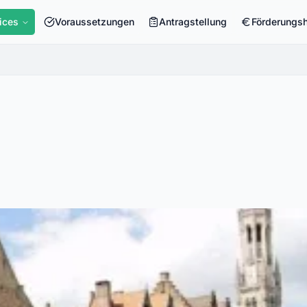
ices
Voraussetzungen
Antragstellung
Förderungs