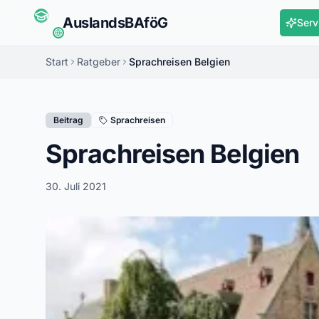
Auslands
BAföG
Serv
Start
Ratgeber
Sprachreisen Belgien
Beitrag
Sprachreisen
Sprachreisen Belgien
30. Juli 2021