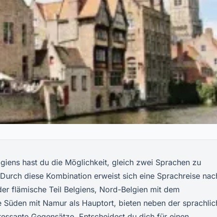
lgiens hast du die Möglichkeit, gleich zwei Sprachen zu
 Durch diese Kombination erweist sich eine Sprachreise nac
er flämische Teil Belgiens, Nord-Belgien mit dem
e Süden mit Namur als Hauptort, bieten neben der sprachli
eressante Gegensätze. Entscheidest du dich für einen