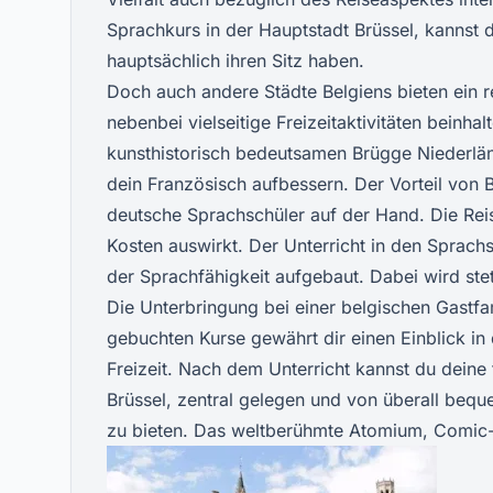
Sprachkurs in der Hauptstadt Brüssel, kannst d
hauptsächlich ihren Sitz haben.
Doch auch andere Städte Belgiens bieten ein r
nebenbei vielseitige Freizeitaktivitäten beinh
kunsthistorisch bedeutsamen Brügge Niederländ
dein Französisch aufbessern. Der Vorteil von B
deutsche Sprachschüler auf der Hand. Die Reise
Kosten auswirkt. Der Unterricht in den Sprachs
der Sprachfähigkeit aufgebaut. Dabei wird stet
Die Unterbringung bei einer belgischen Gastfa
gebuchten Kurse gewährt dir einen Einblick in
Freizeit. Nach dem Unterricht kannst du deine 
Brüssel, zentral gelegen und von überall bequ
zu bieten. Das weltberühmte Atomium, Comic-M