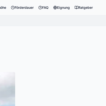
höhe
Förderdauer
FAQ
Eignung
Ratgeber