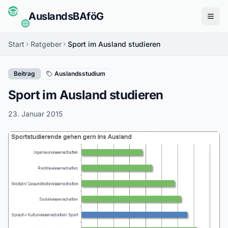
Auslands
BAföG
Menü
Start
Ratgeber
Sport im Ausland studieren
Beitrag
Auslandsstudium
Sport im Ausland studieren
23. Januar 2015