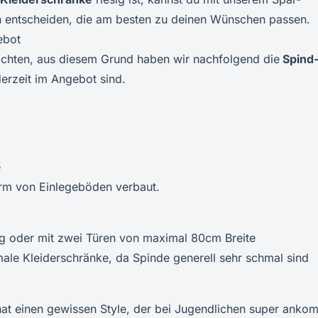
n entscheiden, die am besten zu deinen Wünschen passen.
ebot
achten, aus diesem Grund haben wir nachfolgend die
Spind
derzeit im Angebot sind.
e
orm von Einlegeböden verbaut.
rig oder mit zwei Türen von maximal 80cm Breite
male Kleiderschränke, da Spinde generell sehr schmal sind
 hat einen gewissen Style, der bei Jugendlichen super anko