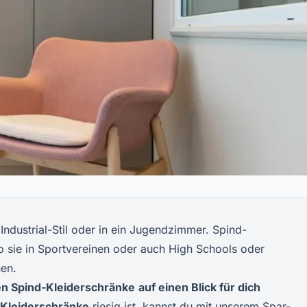
Industrial-Stil oder in ein Jugendzimmer. Spind-
 sie in Sportvereinen oder auch High Schools oder
hen.
en
Spind-Kleiderschränke
auf einen Blick für dich
Kleiderschränke
riesig ist, kannst du mit unserem Spar-