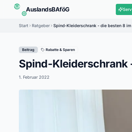
Auslands
BAföG
Serv
Start
Ratgeber
Spind-Kleiderschrank - die besten 8 im
Beitrag
Rabatte & Sparen
Spind-Kleiderschrank -
1. Februar 2022