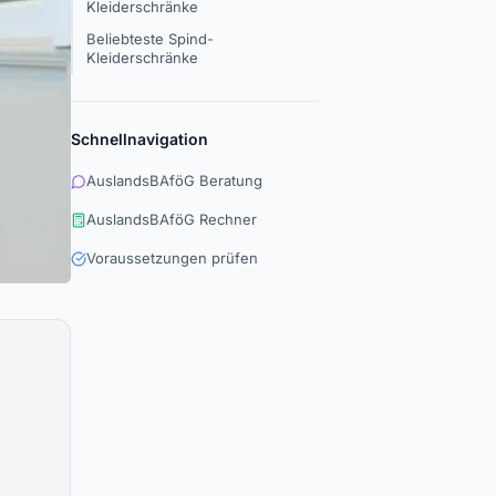
Kleiderschränke
Beliebteste Spind-
Kleiderschränke
Schnellnavigation
AuslandsBAföG Beratung
AuslandsBAföG Rechner
Voraussetzungen prüfen