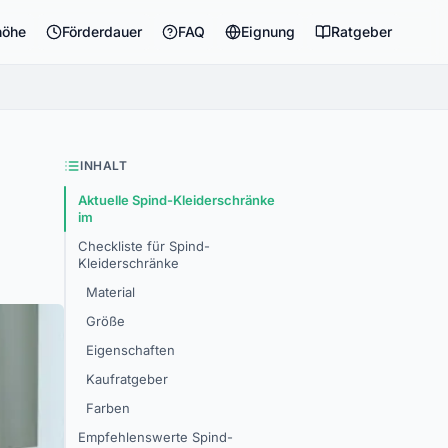
höhe
Förderdauer
FAQ
Eignung
Ratgeber
INHALT
Aktuelle Spind-Kleiderschränke
im
Checkliste für Spind-
Kleiderschränke
Material
Größe
Eigenschaften
Kaufratgeber
Farben
Empfehlenswerte Spind-