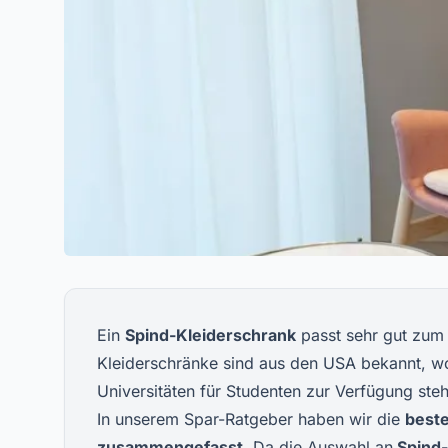
Ein
Spind-Kleiderschrank
passt sehr gut zum 
Kleiderschränke sind aus den USA bekannt, wo
Universitäten für Studenten zur Verfügung ste
In unserem Spar-Ratgeber haben wir die
best
zusammengefasst
. Da die Auswahl an
Spind-