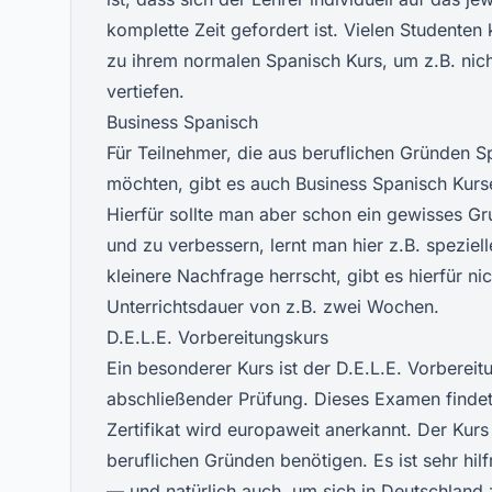
komplette Zeit gefordert ist. Vielen Studenten
zu ihrem normalen Spanisch Kurs, um z.B. nic
vertiefen.
Business Spanisch
Für Teilnehmer, die aus beruflichen Gründen S
möchten, gibt es auch Business Spanisch Kurs
Hierfür sollte man aber schon ein gewisses G
und zu verbessern, lernt man hier z.B. spezie
kleinere Nachfrage herrscht, gibt es hierfür n
Unterrichtsdauer von z.B. zwei Wochen.
D.E.L.E. Vorbereitungskurs
Ein besonderer Kurs ist der D.E.L.E. Vorbere
abschließender Prüfung. Dieses Examen findet 
Zertifikat wird europaweit anerkannt. Der Kurs
beruflichen Gründen benötigen. Es ist sehr hi
— und natürlich auch, um sich in Deutschland 