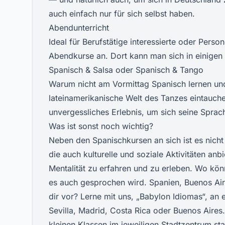
auch einfach nur für sich selbst haben.
Abendunterricht
Ideal für Berufstätige interessierte oder Perso
Abendkurse an. Dort kann man sich in einigen
Spanisch & Salsa oder Spanisch & Tango
Warum nicht am Vormittag Spanisch lernen un
lateinamerikanische Welt des Tanzes eintauchen
unvergessliches Erlebnis, um sich seine Sprac
Was ist sonst noch wichtig?
Neben den Spanischkursen an sich ist es nicht 
die auch kulturelle und soziale Aktivitäten an
Mentalität zu erfahren und zu erleben. Wo kön
es auch gesprochen wird. Spanien, Buenos Air
dir vor? Lerne mit uns, „Babylon Idiomas“, an
Sevilla, Madrid, Costa Rica oder Buenos Aires.
kleinen Klassen im jeweiligen Stadtzentrum sta