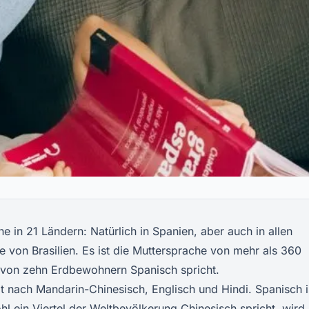
he in 21 Ländern: Natürlich in Spanien, aber auch in allen
von Brasilien. Es ist die Muttersprache von mehr als 360
 von zehn Erdbewohnern Spanisch spricht.
lt nach Mandarin-Chinesisch, Englisch und Hindi. Spanisch i
 ein Viertel der Weltbevölkerung Chinesisch spricht, wird