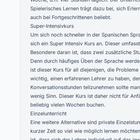
Spielerisches Lernen trägt dazu bei, sich Erle
auch bei Fortgeschrittenen beliebt.
Super-Intensivkurs
Um sich noch schneller in der Spanischen Spra
sich ein Super Intensiv Kurs an. Dieser umfas
Besondere daran ist, dass zwei zusätzliche St
Denn durch häufiges Üben der Sprache werden
ist dieser Kurs für all diejenigen, die Probl
wichtig, einen erfahrenen Lehrer zu haben, d
Konversationsstunden teilzunehmen sollte ma
wenig Sinn. Dieser Kurs ist daher nicht für A
beliebig vielen Wochen buchen.
Einzelunterricht
Eine weitere Alternative sind private Einzelstu
kurzer Zeit so viel wie möglich lernen möchten.
ist, dass sich der Lehrer individuell auf das 