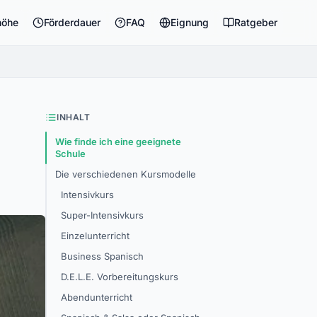
höhe
Förderdauer
FAQ
Eignung
Ratgeber
INHALT
Wie finde ich eine geeignete
Schule
Die verschiedenen Kursmodelle
Intensivkurs
Super-Intensivkurs
Einzelunterricht
Business Spanisch
D.E.L.E. Vorbereitungskurs
Abendunterricht