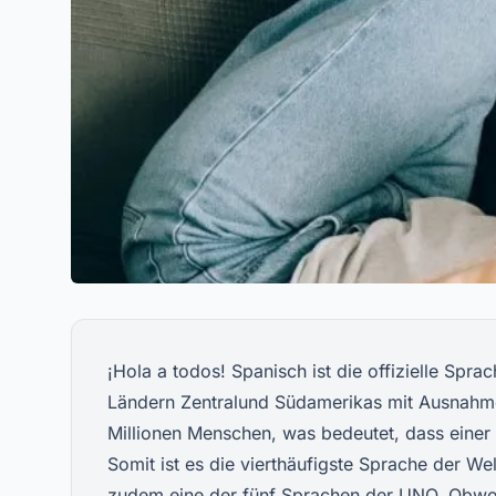
¡Hola a todos! Spanisch ist die offizielle Sprac
Ländern Zentralund Südamerikas mit Ausnahme 
Millionen Menschen, was bedeutet, dass einer
Somit ist es die vierthäufigste Sprache der We
zudem eine der fünf Sprachen der UNO. Obwohl