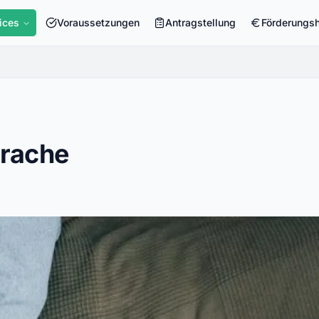
ices
Voraussetzungen
Antragstellung
Förderungs
prache