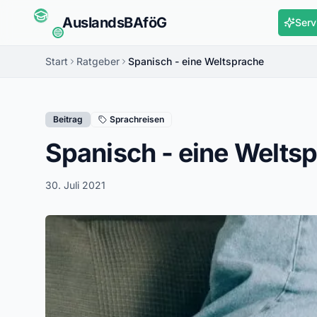
Auslands
BAföG
Serv
Start
Ratgeber
Spanisch - eine Weltsprache
Beitrag
Sprachreisen
Spanisch - eine Welts
30. Juli 2021