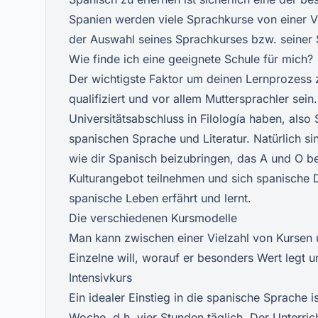
Spanien werden viele Sprachkurse von einer V
der Auswahl seines Sprachkurses bzw. seiner 
Wie finde ich eine geeignete Schule für mich?
Der wichtigste Faktor um deinen Lernprozess zu
qualifiziert und vor allem Muttersprachler sein.
Universitätsabschluss in Filología haben, als
spanischen Sprache und Literatur. Natürlich s
wie dir Spanisch beizubringen, das A und O 
Kulturangebot teilnehmen und sich spanische
spanische Leben erfährt und lernt.
Die verschiedenen Kursmodelle
Man kann zwischen einer Vielzahl von Kursen 
Einzelne will, worauf er besonders Wert legt u
Intensivkurs
Ein idealer Einstieg in die spanische Sprache i
Woche, d.h. vier Stunden täglich. Der Unterric