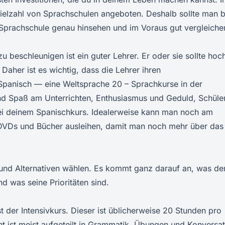
ielzahl von Sprachschulen angeboten. Deshalb sollte man b
Sprachschule genau hinsehen und im Voraus gut vergleiche
 beschleunigen ist ein guter Lehrer. Er oder sie sollte hoc
 Daher ist es wichtig, dass die Lehrer ihren
o Spanisch — eine Weltsprache 20 – Sprachkurse in der
ind Spaß am Unterrichten, Enthusiasmus und Geduld, Schüle
bei deinem Spanischkurs. Idealerweise kann man noch am
 DVDs und Bücher ausleihen, damit man noch mehr über das
und Alternativen wählen. Es kommt ganz darauf an, was de
nd was seine Prioritäten sind.
st der Intensivkurs. Dieser ist üblicherweise 20 Stunden pro
ht ist meist aufgeteilt in Grammatik, Übungen und Konversat