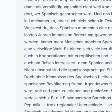
damit als Verständigungsmittel nicht weit kom
dort, wo Spanisch gesprochen wird. Und das is
in Lateinamerika, aber auch nicht selten in Tex
Wusstest du, dass Spanisch momentan eine de
letzten Jahren immens an Bedeutung gewonnen
werden. Immer mehr Menschen möchten Spanisc
eine vielseitige Welt. Es bieten sich viele be
auch in Kooperationen mit europäischen und in
auch am Reisen interessiert, denn Spanien und
Nicht umsonst sind die spanischsprachigen Stä
Doch ohne Kenntnisse des Spanischen bleiben
spanischen Bevölkerung fremd. Irgendetwas fe
wird, voll und ganz zu erleben und genießen.
sodass sich z.B. die Einwohner von Barcelona
Republik — trotz regionaler Unterschiede — ve
Spanisch zu erlernen ist sicherlich eine der b