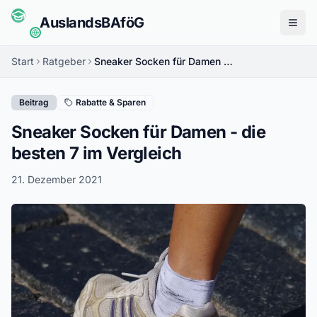
Auslands
BAföG
Menü
Start
Ratgeber
Sneaker Socken für Damen - die besten 7 im Vergleich
Beitrag
Rabatte & Sparen
Sneaker Socken für Damen - die
besten 7 im Vergleich
21. Dezember 2021