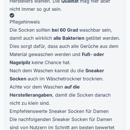
Herstellers wählen. Die
Qualität
mag hier aber
nicht immer so gut sein.
Pflegehinweis
Die Socken sollten
bei 60 Grad
waschbar sein,
damit auch wirklich
alle Bakterien
getötet werden.
Dies sorgt dafür, dass auch alle Gerüche aus dem
Material gewaschen werden und
Fuß- oder
Nagelpilz
keine Chance hat.
Nach dem Waschen kannst du die
Sneaker
Socken
auch im Wäschetrockner trocknen.
Achte vor dem Waschen
auf die
Herstellerangaben
, damit die Socken danach
nicht zu klein sind.
Empfehlenswerte Sneaker Socken für Damen
Die nachfolgenden Sneaker Socken für Damen
sind von Nutzern im Schnitt am besten bewertet