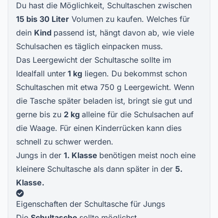
Du hast die Möglichkeit, Schultaschen zwischen
15 bis 30 Liter
Volumen zu kaufen. Welches für
dein
Kind
passend ist, hängt davon ab, wie viele
Schulsachen es täglich einpacken muss.
Das Leergewicht der Schultasche sollte im
Idealfall unter
1 kg
liegen. Du bekommst schon
Schultaschen mit etwa 750 g Leergewicht. Wenn
die Tasche später beladen ist, bringt sie gut und
gerne bis zu
2 kg
alleine für die Schulsachen auf
die Waage. Für einen Kinderrücken kann dies
schnell zu schwer werden.
Jungs in der
1. Klasse
benötigen meist noch eine
kleinere Schultasche als dann später in der
5.
Klasse.
Eigenschaften der Schultasche für Jungs
Die
Schultasche
sollte möglichst