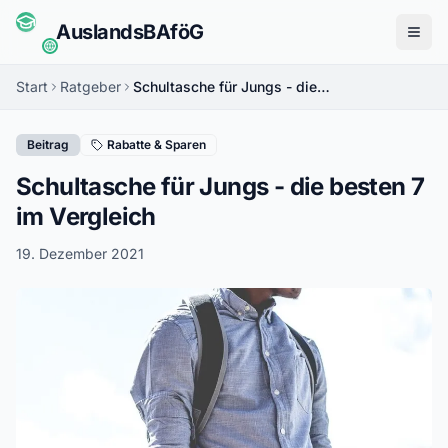
Auslands
BAföG
Menü
Start
Ratgeber
Schultasche für Jungs - die besten 7 im Vergleich
Beitrag
Rabatte & Sparen
Schultasche für Jungs - die besten 7
im Vergleich
19. Dezember 2021