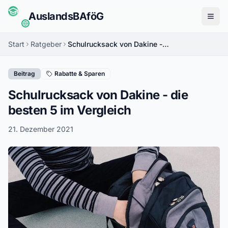
Auslands
BAföG
Menü
Start
Ratgeber
Schulrucksack von Dakine - die besten 5 im Vergleich
Beitrag
Rabatte & Sparen
Schulrucksack von Dakine - die
besten 5 im Vergleich
21. Dezember 2021