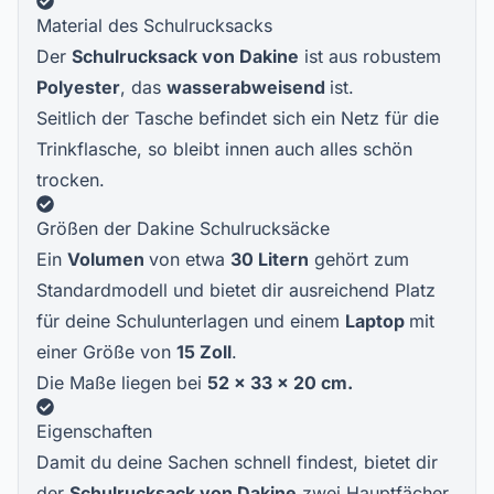
Material des Schulrucksacks
Der
Schulrucksack von Dakine
ist aus robustem
Polyester
, das
wasserabweisend
ist.
Seitlich der Tasche befindet sich ein Netz für die
Trinkflasche, so bleibt innen auch alles schön
trocken.
Größen der Dakine Schulrucksäcke
Ein
Volumen
von etwa
30 Litern
gehört zum
Standardmodell und bietet dir ausreichend Platz
für deine Schulunterlagen und einem
Laptop
mit
einer Größe von
15 Zoll
.
Die Maße liegen bei
52 x 33 x 20 cm.
Eigenschaften
Damit du deine Sachen schnell findest, bietet dir
der
Schulrucksack von Dakine
zwei Hauptfächer.