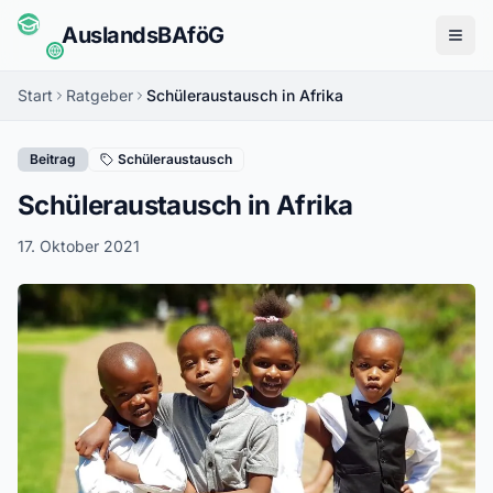
Auslands
BAföG
Menü
Start
Ratgeber
Schüleraustausch in Afrika
Beitrag
Schüleraustausch
Schüleraustausch in Afrika
17. Oktober 2021