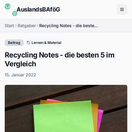
Auslands
BAföG
Menü
Start
Ratgeber
Recycling Notes - die besten 5 im Vergleich
Beitrag
Lernen & Material
Recycling Notes - die besten 5 im
Vergleich
15. Januar 2022