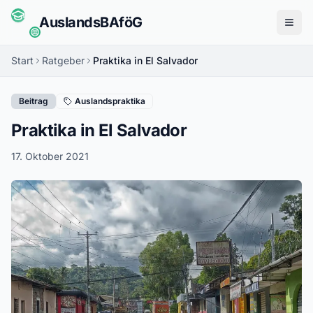
Auslands
BAföG
Menü
Start
Ratgeber
Praktika in El Salvador
Beitrag
Auslandspraktika
Praktika in El Salvador
17. Oktober 2021