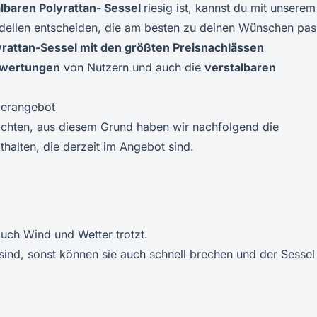
albaren
Polyrattan- Sessel
riesig ist, kannst du mit unserem
dellen entscheiden, die am besten zu deinen Wünschen pas
yrattan-
Sessel
mit den größten Preisnachlässen
ewertungen
von Nutzern und auch die
verstalbaren
derangebot
achten, aus diesem Grund haben wir nachfolgend die
thalten, die derzeit im Angebot sind.
 auch Wind und Wetter trotzt.
sind, sonst können sie auch schnell brechen und der Sessel 