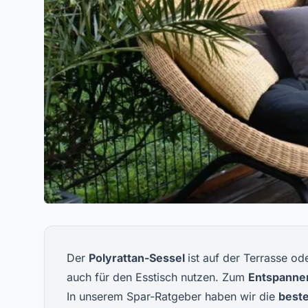
Der
Polyrattan-Sessel
ist auf der Terrasse o
auch für den Esstisch nutzen. Zum
Entspann
In unserem Spar-Ratgeber haben wir die
beste