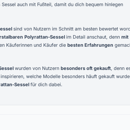
n Sessel auch mit Fußteil, damit du dich bequem hinlegen
essel
sind von Nutzern im Schnitt am besten bewertet wor
rstalbaren
Polyrattan-
Sessel
im Detail anschaut, denn
mit
en Käuferinnen und Käufer die
besten Erfahrungen
gemach
S
essel
wurden von Nutzern
besonders oft gekauft
, denn e
h inspirieren, welche Modelle besonders häuft gekauft wurde
rattan-
Sessel
für dich dabei.