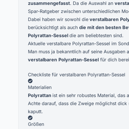
zusammengefasst
. Da die Auswahl an
verst
Spar-Ratgeber zwischen unterschiedlichen Mo
Dabei haben wir sowohl die
verstalbaren
Pol
berücksichtigt als auch
die mit den besten B
Polyrattan-
Sessel
die am beliebtesten sind.
Aktuelle verstalbare Polyrattan-Sessel im Son
Man muss ja bekanntlich auf seine Ausgaben 
verstalbaren
Polyrattan-Sessel
für dich berei
Checkliste für verstalbaren Polyrattan-Sessel
Materialien
Polyrattan
ist ein sehr robustes Material, das
Achte darauf, dass die Zweige möglichst dick 
kaputt.
Größen