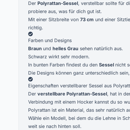
Der
Polyrattan-Sessel
, verstellbar sollte fü
probiere aus, was für dich gut ist.
Mit einer Sitzbreite von
73 cm
und einer Sitzti
richtig.
Farben und Designs
Braun
und
helles Grau
sehen natürlich aus.
Schwarz wirkt sehr modern.
In bunten Farben findest du den
Sessel
nicht s
Die Designs können ganz unterschiedlich sein,
Eigenschaften verstellbarer Sessel aus Polyrat
Der
verstellbare Polyrattan-Sessel
, hat in d
Verbindung mit einem Hocker kannst du so wu
Polyrattan ist ein Material, das sehr natürlich
Wähle ein Modell, bei dem du die Lehne in Sch
weit sie nach hinten soll.