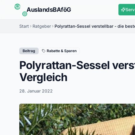
Auslands
BAföG
Serv
Start
Ratgeber
Polyrattan-Sessel verstellbar - die best
Beitrag
Rabatte & Sparen
Polyrattan-Sessel verst
Vergleich
28. Januar 2022