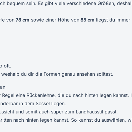
r dich bequem sein. Es gibt viele verschiedene Größen, desha
efe von
78 cm
sowie einer Höhe von
85 cm
liegst du immer
o oft.
 weshalb du dir die Formen genau ansehen solltest.
tan
er Regel eine Rückenlehne, die du nach hinten legen kannst. 
nderbar in dem Sessel liegen.
 aussieht und somit auch super zum Landhausstil passt.
ritten nach hinten legen kannst. So kannst du auswählen, w