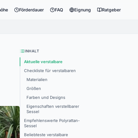
höhe
Förderdauer
FAQ
Eignung
Ratgeber
INHALT
Aktuelle verstalbare
Checkliste für verstalbaren
Materialien
Größen
Farben und Designs
Eigenschaften verstellbarer
Sessel
Empfehlenswerte Polyrattan-
Sessel
Beliebteste verstalbare