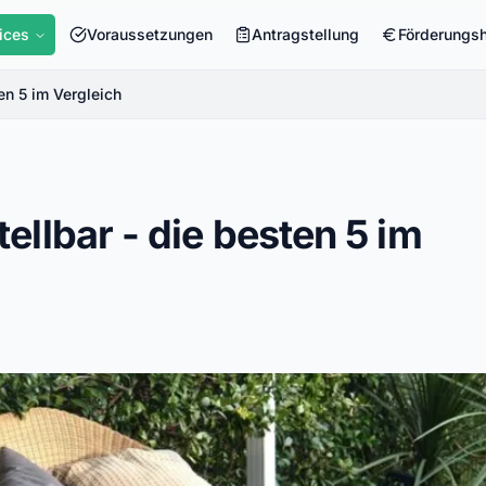
ices
Voraussetzungen
Antragstellung
Förderungs
en 5 im Vergleich
ellbar - die besten 5 im