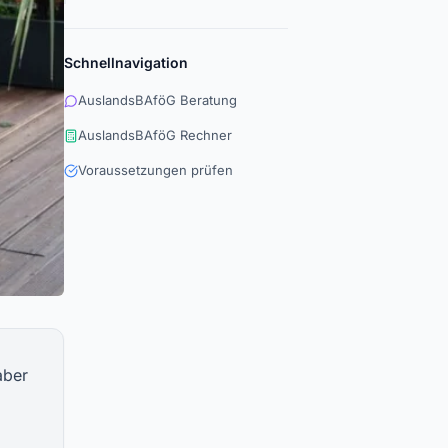
Schnellnavigation
AuslandsBAföG Beratung
AuslandsBAföG Rechner
Voraussetzungen prüfen
aber