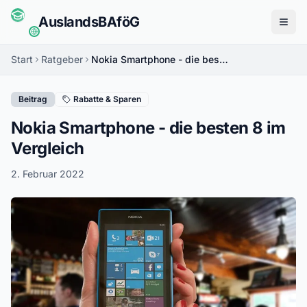
Auslands
BAföG
Menü
Start
Ratgeber
Nokia Smartphone - die besten 8 im Vergleich
Beitrag
Rabatte & Sparen
Nokia Smartphone - die besten 8 im
Vergleich
2. Februar 2022