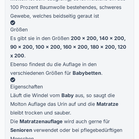
100 Prozent Baumwolle bestehendes, schweres
Gewebe, welches beidseitig geraut ist
Größen
Es gibt sie in den Größen
200 x 200, 140 x 200,
90 x 200, 100 x 200, 160 x 200, 180 x 200, 120
x 200
.
Ebenso findest du die Auflage in den
verschiedenen Größen für
Babybetten
.
Eigenschaften
Läuft die Windel vom
Baby
aus, so saugt die
Molton Auflage das Urin auf und die
Matratze
bleibt trocken und sauber.
Die
Matratzenauflage
wird auch gerne für
Senioren
verwendet oder bei pflegebedürftigen
Menschen.