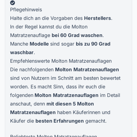
Pflegehinweis
Halte dich an die Vorgaben des
Herstellers
.
In der Regel kannst du die Molton
Matratzenauflage
bei 60 Grad waschen
.
Manche
Modelle
sind sogar
bis zu 90 Grad
waschbar
.
Empfehlenswerte Molton Matratzenauflagen
Die nachfolgenden
Molton
M
atratzenauflagen
sind von Nutzern im Schnitt am besten bewertet
worden. Es macht Sinn, dass ihr euch die
folgenden
Molton
Matratzenauflagen
im Detail
anschaut, denn
mit diesen
5
Molton
Matratzenauflagen
haben Käuferinnen und
Käufer die
besten Erfahrungen
gemacht.
Beliebteste Molton Matratzenauflagen