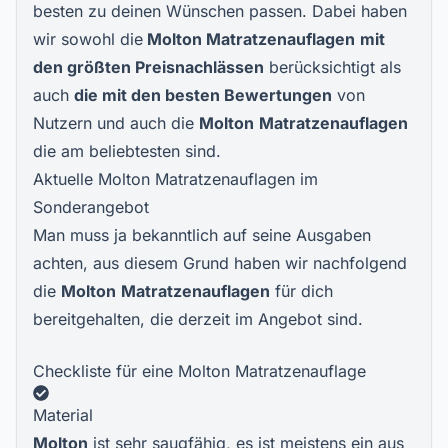
besten zu deinen Wünschen passen. Dabei haben
wir sowohl die
Molton
Matratzenauflagen
mit
den größten Preisnachlässen
berücksichtigt als
auch
die mit den besten Bewertungen
von
Nutzern und auch die
Molton
Matratzenauflagen
die am beliebtesten sind.
Aktuelle Molton Matratzenauflagen im
Sonderangebot
Man muss ja bekanntlich auf seine Ausgaben
achten, aus diesem Grund haben wir nachfolgend
die
Molton
Matratzenauflagen
für dich
bereitgehalten, die derzeit im Angebot sind.
Checkliste für eine Molton Matratzenauflage
Material
Molton
ist sehr saugfähig, es ist meistens ein aus