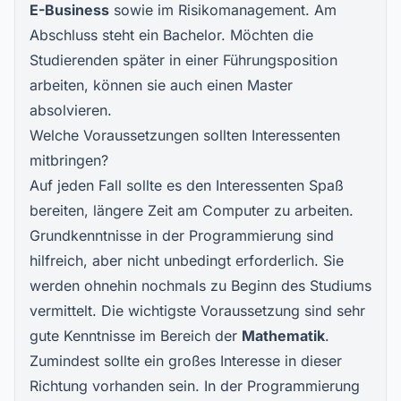
E-Business
sowie im Risikomanagement. Am
Abschluss steht ein Bachelor. Möchten die
Studierenden später in einer Führungsposition
arbeiten, können sie auch einen Master
absolvieren.
Welche Voraussetzungen sollten Interessenten
mitbringen?
Auf jeden Fall sollte es den Interessenten Spaß
bereiten, längere Zeit am Computer zu arbeiten.
Grundkenntnisse in der Programmierung sind
hilfreich, aber nicht unbedingt erforderlich. Sie
werden ohnehin nochmals zu Beginn des Studiums
vermittelt. Die wichtigste Voraussetzung sind sehr
gute Kenntnisse im Bereich der
Mathematik
.
Zumindest sollte ein großes Interesse in dieser
Richtung vorhanden sein. In der Programmierung