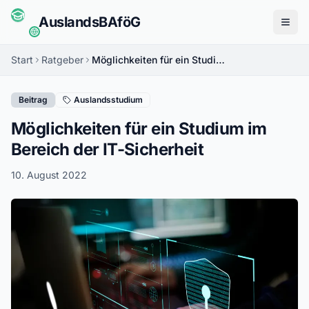
Auslands
BAföG
Menü
Start
Ratgeber
Möglichkeiten für ein Studium im Bereich der IT-Sicherheit
Beitrag
Auslandsstudium
Möglichkeiten für ein Studium im
Bereich der IT-Sicherheit
10. August 2022