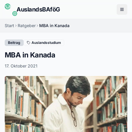
Auslands
BAföG
Menü
Start
Ratgeber
MBA in Kanada
Beitrag
Auslandsstudium
MBA in Kanada
17. Oktober 2021