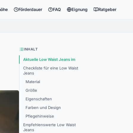
höhe
Förderdauer
FAQ
Eignung
Ratgeber
INHALT
Aktuelle Low Waist Jeans im
Checkliste für eine Low Waist
Jeans
Material
Größe
Eigenschaften
Farben und Design
Pflegehinweise
Empfehlenswerte Low Waist
Jeans