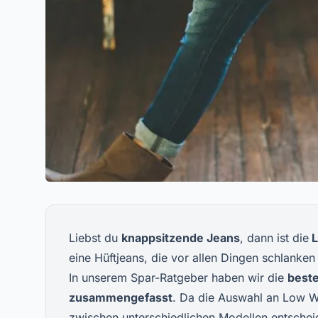
Liebst du
knappsitzende Jeans
, dann ist die
L
eine Hüftjeans, die vor allen Dingen schlanken
In unserem Spar-Ratgeber haben wir die
beste
zusammengefasst
. Da die Auswahl an Low Wa
zwischen unterschiedlichen Modellen entsche