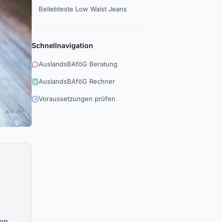
Beliebteste Low Waist Jeans
Schnellnavigation
AuslandsBAföG Beratung
AuslandsBAföG Rechner
Voraussetzungen prüfen
en