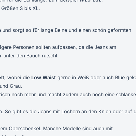
n Größen S bis XL.
e und sorgt so für lange Beine und einen schön geformten
lligere Personen sollten aufpassen, da die Jeans am
 unter den Bauch rutscht.
lt
, wobei die
Low Waist
gerne in Weiß oder auch Blue geka
 und Grau.
ptisch noch mehr und macht zudem auch noch eine schlanke
n. So gibt es die Jeans mit Löchern an den Knien oder auf
 dem Oberschenkel. Manche Modelle sind auch mit