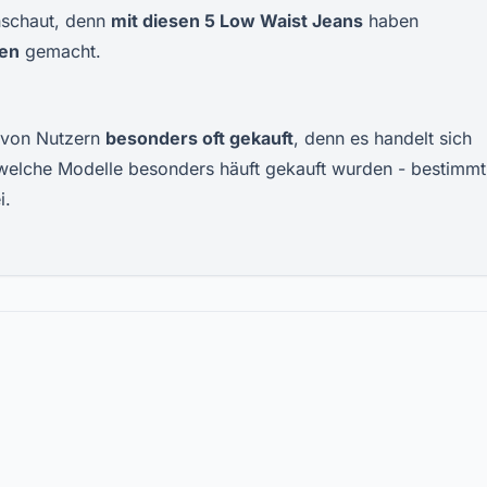
anschaut, denn
mit diesen 5 Low Waist Jeans
haben
gen
gemacht.
von Nutzern
besonders oft gekauft
, denn es handelt sich
, welche Modelle besonders häuft gekauft wurden - bestimmt 
i.