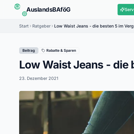
Auslands
BAföG
Serv
Start
Ratgeber
Low Waist Jeans - die besten 5 im Verg
Beitrag
Rabatte & Sparen
Low Waist Jeans - die 
23. Dezember 2021