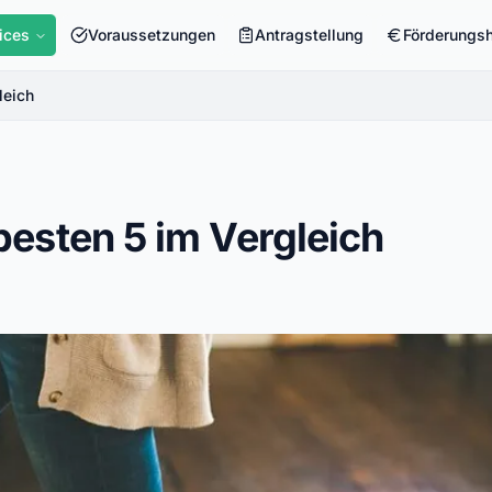
ices
Voraussetzungen
Antragstellung
Förderungs
leich
besten 5 im Vergleich