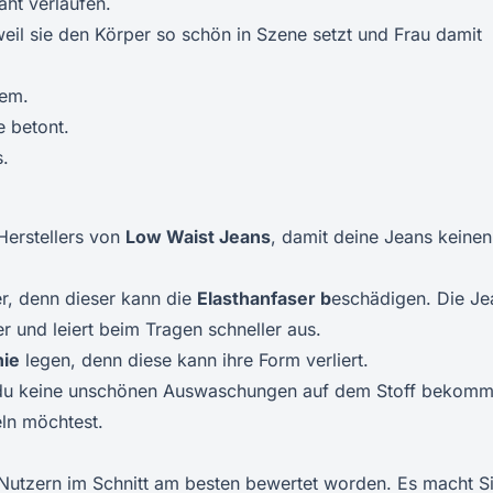
aht verlaufen.
weil sie den Körper so schön in Szene setzt und Frau damit
uem.
e betont.
s.
Herstellers von
Low Waist Jeans
, damit deine Jeans keinen
r, denn dieser kann die
Elasthanfaser b
eschädigen. Die Je
er und leiert beim Tragen schneller aus.
nie
legen, denn diese kann ihre Form verliert.
du keine unschönen Auswaschungen auf dem Stoff bekomm
eln möchtest.
Nutzern im Schnitt am besten bewertet worden. Es macht S