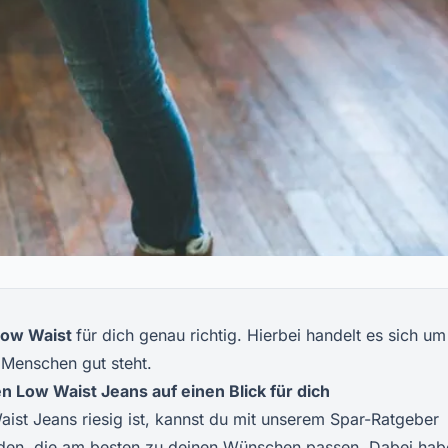
ow Waist
für dich genau richtig. Hierbei handelt es sich um
 Menschen gut steht.
n Low Waist Jeans auf einen Blick für dich
ist Jeans riesig ist, kannst du mit unserem Spar-Ratgeber
iden, die am besten zu deinen Wünschen passen. Dabei hab