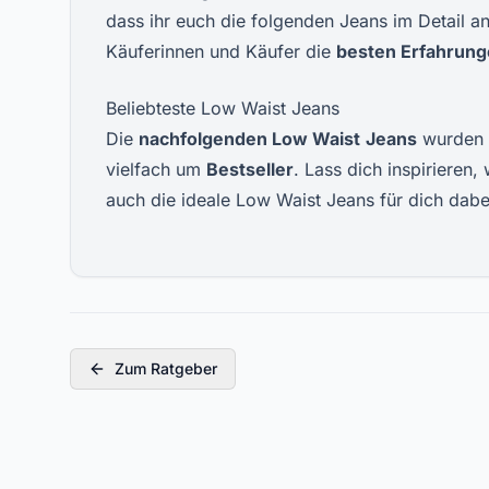
dass ihr euch die folgenden Jeans im Detail 
Käuferinnen und Käufer die
besten Erfahrun
Beliebteste Low Waist Jeans
Die
nachfolgenden Low Waist
Jeans
wurden 
vielfach um
Bestseller
. Lass dich inspirieren
auch die ideale Low Waist Jeans für dich dabe
Zum Ratgeber