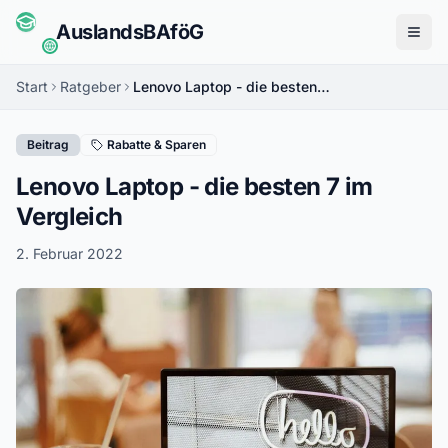
Auslands
BAföG
Menü
Start
Ratgeber
Lenovo Laptop - die besten 7 im Vergleich
Beitrag
Rabatte & Sparen
Lenovo Laptop - die besten 7 im
Vergleich
2. Februar 2022