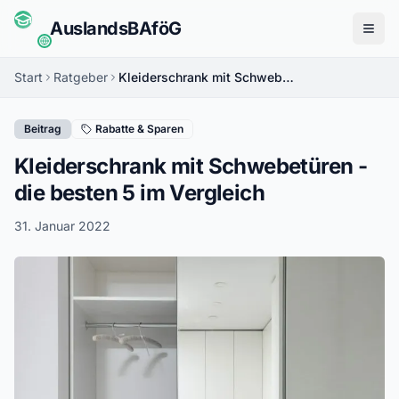
Auslands
BAföG
Menü
Start
Ratgeber
Kleiderschrank mit Schwebetüren - die besten 5 im Vergleich
Beitrag
Rabatte & Sparen
Kleiderschrank mit Schwebetüren -
die besten 5 im Vergleich
31. Januar 2022