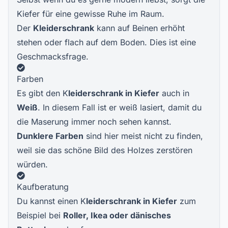
Kiefer für eine gewisse Ruhe im Raum.
Der
Kleiderschrank
kann auf Beinen erhöht
stehen oder flach auf dem Boden. Dies ist eine
Geschmacksfrage.
Farben
Es gibt den K
leiderschrank in Kiefer
auch in
Weiß
. In diesem Fall ist er weiß lasiert, damit du
die Maserung immer noch sehen kannst.
Dunklere Farben
sind hier meist nicht zu finden,
weil sie das schöne Bild des Holzes zerstören
würden.
Kaufberatung
Du kannst einen K
leiderschrank in Kiefer
zum
Beispiel bei
Roller, Ikea oder dänisches