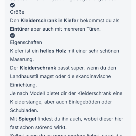
Größe
Den
Kleiderschrank in Kiefer
bekommst du als
Eintürer
aber auch mit mehreren Türen.
Eigenschaften
Kiefer ist ein
helles Holz
mit einer sehr schönen
Maserung.
Der
Kleiderschrank
passt super, wenn du den
Landhausstil magst oder die skandinavische
Einrichtung.
Je nach Modell bietet dir der Kleiderschrank eine
Kleiderstange, aber auch Einlegeböden oder
Schubladen.
Mit
Spiegel
findest du ihn auch, wobei dieser hier
fast schon störend wirkt.
Selbst wenn du es gerne modern liebst, sorgt die