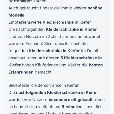
Bettenlager
kaufen.
Auch gebraucht findest du immer wieder
schöne
Modelle
.
Empfehlenswerte Kleiderschränke in Kiefer
Die nachfolgenden
Kleiderschränke in Kiefer
sind von Nutzern im Schnitt am besten bewertet
worden. Es macht Sinn, dass ihr euch die
folgenden
Kleiderschränke in Kiefer
im Detail
anschaut, denn
mit diesen
5
Kleiderschränke in
Kiefer
haben Käuferinnen und Käufer die
besten
Erfahrungen
gemacht.
Beliebteste Kleiderschränke in Kiefer
Die
nachfolgenden
Kleiderschränke in Kiefer
wurden von Nutzern
besonders oft gekauft
, denn
es handelt sich vielfach um
Bestseller
. Lass dich
inspirieren, welche Modelle besonders häuft