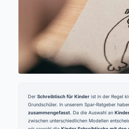
Der
Schreibtisch für Kinder
ist in der Regel k
Grundschüler. In unserem Spar-Ratgeber habe
zusammengefasst
. Da die Auswahl an
Kinder
zwischen unterschiedlichen Modellen entsche
wir sowohl die
Kinder Schreibtische
mit den 