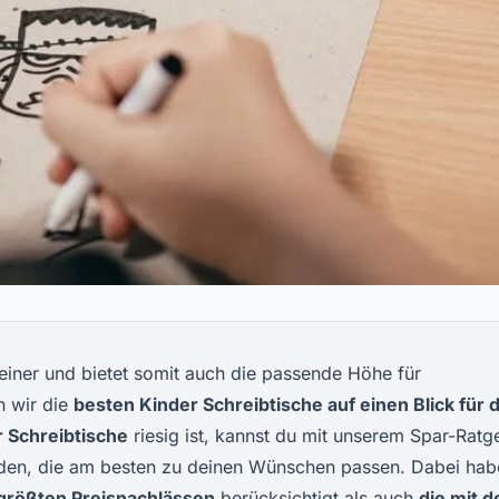
leiner und bietet somit auch die passende Höhe für
n wir die
besten Kinder Schreibtische auf einen Blick für 
 Schreibtische
riesig ist, kannst du mit unserem Spar-Ratg
iden, die am besten zu deinen Wünschen passen. Dabei hab
größten Preisnachlässen
berücksichtigt als auch
die mit d