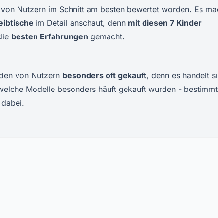
 von Nutzern im Schnitt am besten bewertet worden. Es ma
eibtische
im Detail anschaut, denn
mit diesen 7
Kinder
die
besten Erfahrungen
gemacht.
den von Nutzern
besonders oft gekauft
, denn es handelt s
, welche Modelle besonders häuft gekauft wurden - bestimmt 
 dabei.