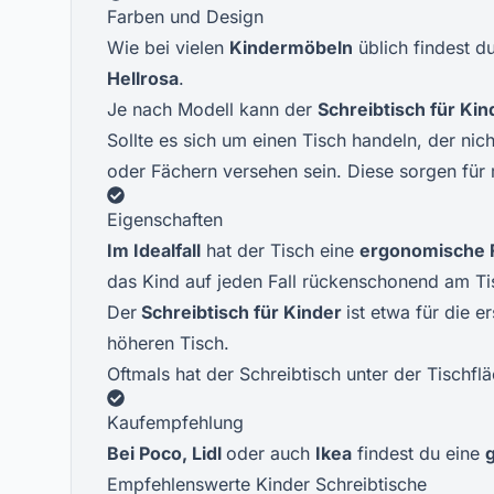
Farben und Design
Wie bei vielen
Kindermöbeln
üblich findest d
Hellrosa
.
Je nach Modell kann der
Schreibtisch für Kin
Sollte es sich um einen Tisch handeln, der nic
oder Fächern versehen sein. Diese sorgen für
Eigenschaften
Im Idealfall
hat der Tisch eine
ergonomische
das Kind auf jeden Fall rückenschonend am Ti
Der
Schreibtisch für Kinder
ist etwa für die 
höheren Tisch.
Oftmals hat der Schreibtisch unter der Tischfl
Kaufempfehlung
Bei Poco, Lidl
oder auch
Ikea
findest du eine
Empfehlenswerte Kinder Schreibtische