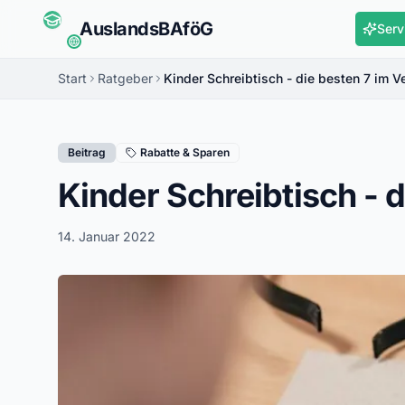
Auslands
BAföG
Serv
Start
Ratgeber
Kinder Schreibtisch - die besten 7 im V
Beitrag
Rabatte & Sparen
Kinder Schreibtisch - d
14. Januar 2022