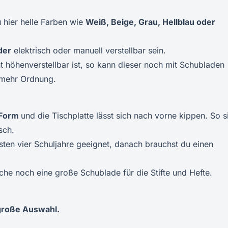
u hier helle Farben wie
Weiß, Beige, Grau, Hellblau oder
der
elektrisch oder manuell verstellbar sein.
ht höhenverstellbar ist, so kann dieser noch mit Schubladen
 mehr Ordnung.
 Form
und die Tischplatte lässt sich nach vorne kippen. So si
sch.
ersten vier Schuljahre geeignet, danach brauchst du einen
äche noch eine große Schublade für die Stifte und Hefte.
große Auswahl.