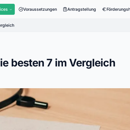
ices
Voraussetzungen
Antragstellung
Förderungs
ergleich
ie besten 7 im Vergleich