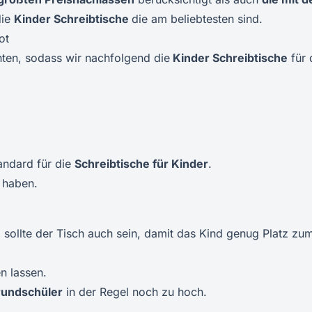
die
Kinder Schreibtisch
e
die am beliebtesten sind.
ot
ten, sodass wir nachfolgend die
Kinder Schreibtische
für 
tandard für die
Schreibtische für Kinder
.
e haben.
sollte der Tisch auch sein, damit das Kind genug Platz zu
en lassen.
Grundschüler
in der Regel noch zu hoch.